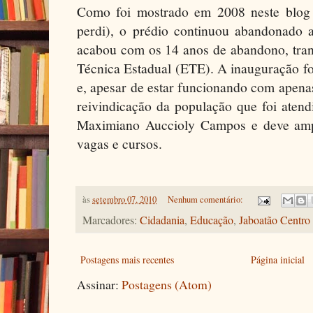
Como foi mostrado em 2008 neste blog 
perdi), o prédio continuou abandonado 
acabou com os 14 anos de abandono, tr
Técnica Estadual (ETE). A inauguração fo
e, apesar de estar funcionando com apena
reivindicação da população que foi aten
Maximiano Auccioly Campos e deve amp
vagas e cursos.
às
setembro 07, 2010
Nenhum comentário:
Marcadores:
Cidadania
,
Educação
,
Jaboatão Centro
Postagens mais recentes
Página inicial
Assinar:
Postagens (Atom)