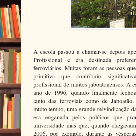
A escola passou a chamar-se depois ap
Profissional e era destinada prefere
ferroviários. Muitas foram as pessoas qu
primitiva que contribuiu significa
profissional de muitos jaboatonenses. A e
ano de 1996, quando finalmente fecho
tanto das ferroviais como de Jaboatão. 
muito tempo, uma grande reivindicação d
era enganada pelos políticos que pro
universidade mas que, quando chegavam
2006, por exemplo, durante as vésperas