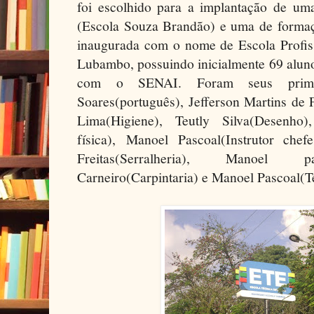
foi escolhido para a implantação de um
(Escola Souza Brandão) e uma de formaçã
inaugurada com o nome de Escola Profiss
Lubambo, possuindo inicialmente 69 alun
com o SENAI. Foram seus primeir
Soares(português), Jefferson Martins de 
Lima(Higiene), Teutly Silva(Desenho
física), Manoel Pascoal(Instrutor chef
Freitas(Serralheria), Manoel pau
Carneiro(Carpintaria) e Manoel Pascoal(T