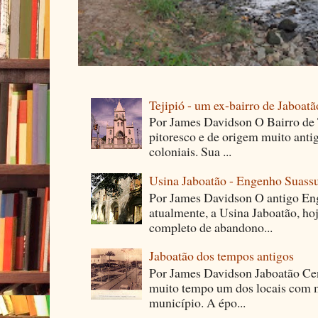
Tejipió - um ex-bairro de Jaboatã
Por James Davidson O Bairro de T
pitoresco e de origem muito ant
coloniais. Sua ...
Usina Jaboatão - Engenho Suass
Por James Davidson O antigo En
atualmente, a Usina Jaboatão, ho
completo de abandono...
Jaboatão dos tempos antigos
Por James Davidson Jaboatão Cen
muito tempo um dos locais com m
município. A épo...