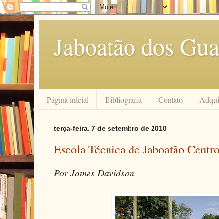
Jaboatão dos Gua
Página inicial
Bibliografia
Contato
Adquir
terça-feira, 7 de setembro de 2010
Escola Técnica de Jaboatão Centr
Por James Davidson