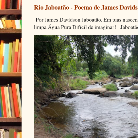
Rio Jaboatão - Poema de James David
Por James Davidson Jaboatão, Em tuas nascen
limpa Água Pura Difícil de imaginar! Jaboatã