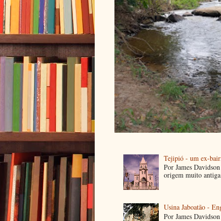
Tejipió - um ex-bair
Por James Davidson 
origem muito antiga
Usina Jaboatão - E
Por James Davidson 