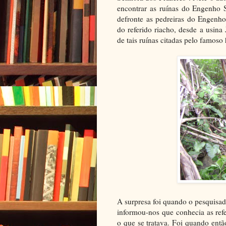
encontrar as ruínas do Engenho 
defronte as pedreiras do Engenho
do referido riacho, desde a usin
de tais ruínas citadas pelo famoso 
A surpresa foi quando o pesquisa
informou-nos que conhecia as refe
o que se tratava. Foi quando ent