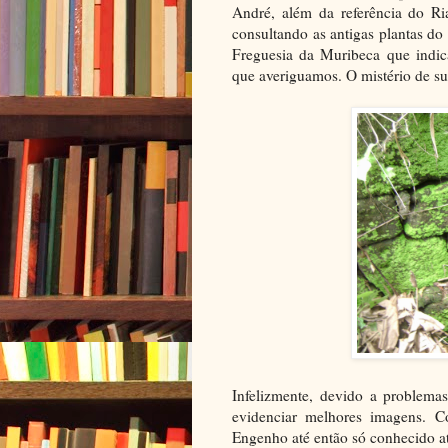
André, além da referência do Ri
consultando as antigas plantas d
Freguesia da Muribeca que indic
que averiguamos. O mistério de su
Infelizmente, devido a problemas
evidenciar melhores imagens. C
Engenho até então só conhecido atr