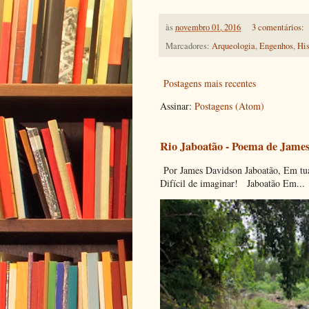
às
novembro 01, 2016
3 comentários:
Marcadores:
Arqueologia
,
Engenhos
,
His
Postagens mais recentes
Assinar:
Postagens (Atom)
Rio Jaboatão - Poema de Jame
Por James Davidson Jaboatão, Em tua
Difícil de imaginar! Jaboatão Em...