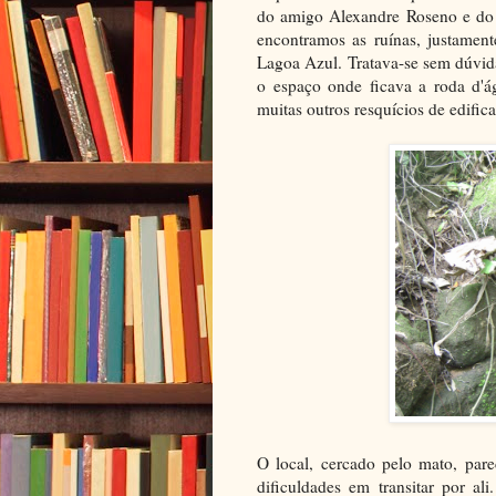
do amigo Alexandre Roseno e do 
encontramos as ruínas, justamen
Lagoa Azul. Tratava-se sem dúvid
o espaço onde ficava a roda d'á
muitas outros resquícios de edific
O local, cercado pelo mato, par
dificuldades em transitar por a