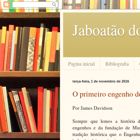
Jaboatão d
Página inicial
Bibliografia
terça-feira, 1 de novembro de 2016
O primeiro engenho d
Por James Davidson
Sempre que lemos a história de
engenhos e da fundação de Mur
tradição histórica que o Engen