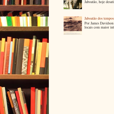
Jaboatão, hoje desa
Jaboatão dos tempos
Por James Davidson 
locais com maior int