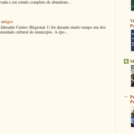
tivada e em estado completo de abandono...
V
 antigos
Pa
Jaboatão Centro (Regional 1) foi durante muito tempo um dos
ensidade cultural do município. A épo...
M
Pr
P