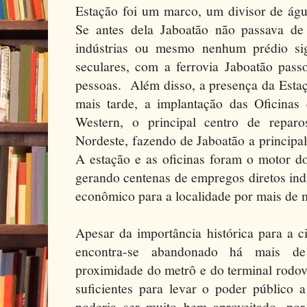
Estação foi um marco, um divisor de água
Se antes dela Jaboatão não passava d
indústrias ou mesmo nenhum prédio sign
seculares, com a ferrovia Jaboatão pass
pessoas. Além disso, a presença da Estaç
mais tarde, a implantação das Oficinas
Western, o principal centro de repar
Nordeste, fazendo de Jaboatão a principal 
A estação e as oficinas foram o motor d
gerando centenas de empregos diretos ind
econômico para a localidade por mais de 
Apesar da importância histórica para a c
encontra-se abandonado há mais 
proximidade do metrô e do terminal rodovi
suficientes para levar o poder público 
poderia ser muito bem aproveitado, por 