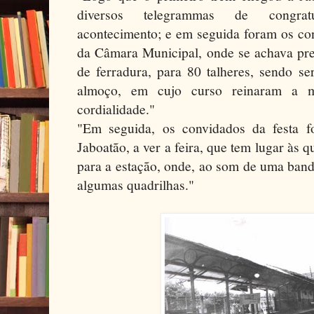
diversos telegrammas de congratu
acontecimento; e em seguida foram os con
da Câmara Municipal, onde se achava p
de ferradura, para 80 talheres, sendo s
almoço, em cujo curso reinaram a 
cordialidade."
"Em seguida, os convidados da festa f
Jaboatão, a ver a feira, que tem lugar às q
para a estação, onde, ao som de uma ban
algumas quadrilhas."