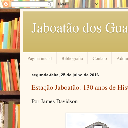
Jaboatão dos Gua
Página inicial
Bibliografia
Contato
Adquir
segunda-feira, 25 de julho de 2016
Estação Jaboatão: 130 anos de Hi
Por James Davidson