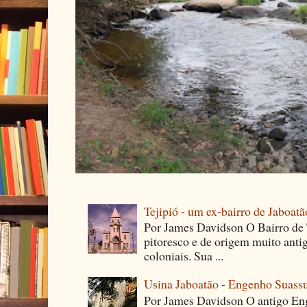
Tejipió - um ex-bairro de Jaboatã
Por James Davidson O Bairro de T
pitoresco e de origem muito ant
coloniais. Sua ...
Usina Jaboatão - Engenho Suass
Por James Davidson O antigo En