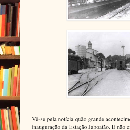
Vê-se pela notícia quão grande acontecime
inauguração da Estação Jaboatão. E não 