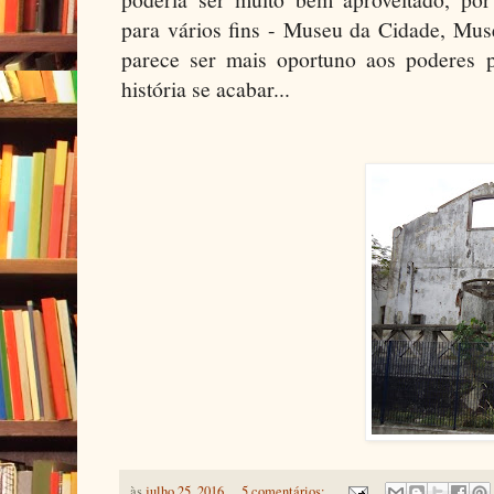
para vários fins - Museu da Cidade, Muse
parece ser mais oportuno aos poderes 
história se acabar...
às
julho 25, 2016
5 comentários: