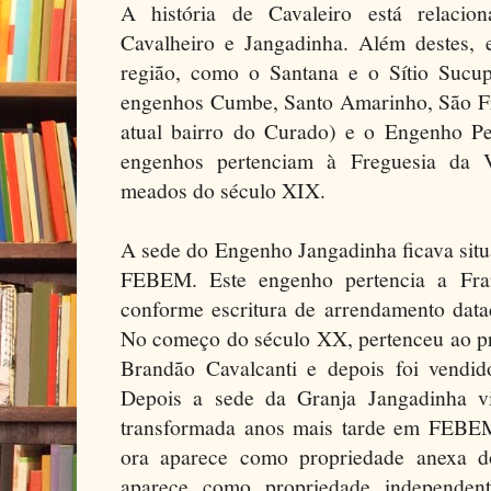
A história de Cavaleiro está relacio
Cavalheiro e Jangadinha. Além destes, 
região, como o Santana e o Sítio Sucup
engenhos Cumbe, Santo Amarinho, São F
atual bairro do Curado) e o Engenho Pe
engenhos pertenciam à Freguesia da V
meados do século XIX.
A sede do Engenho Jangadinha ficava situ
FEBEM. Este engenho pertencia a Fra
conforme escritura de arrendamento dat
No começo do século XX, pertenceu ao pr
Brandão Cavalcanti e depois foi vendido
Depois a sede da Granja Jangadinha vi
transformada anos mais tarde em FEBEM
ora aparece como propriedade anexa d
aparece como propriedade independent