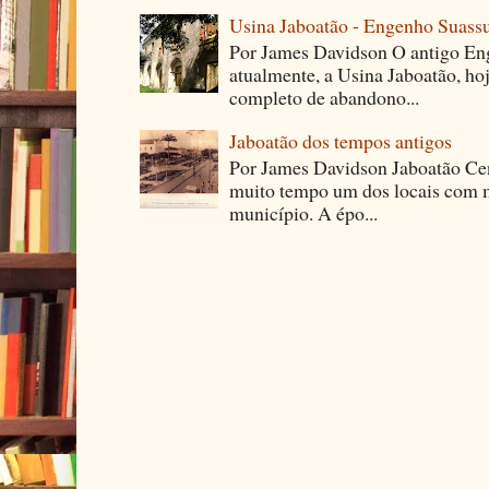
Usina Jaboatão - Engenho Suass
Por James Davidson O antigo En
atualmente, a Usina Jaboatão, ho
completo de abandono...
Jaboatão dos tempos antigos
Por James Davidson Jaboatão Cen
muito tempo um dos locais com m
município. A épo...