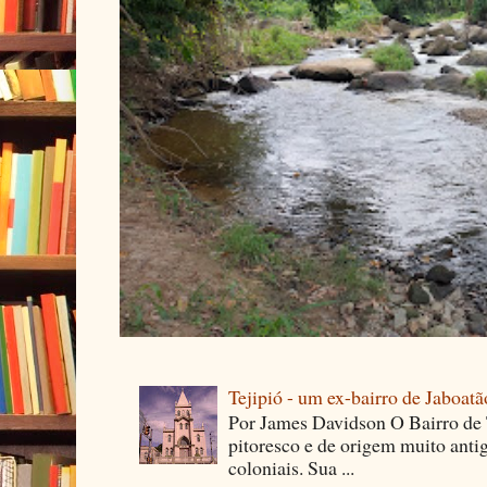
Tejipió - um ex-bairro de Jaboatã
Por James Davidson O Bairro de T
pitoresco e de origem muito ant
coloniais. Sua ...