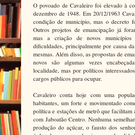
O povoado de Cavaleiro foi elevado à co
dezembro de 1948. Em 20/12/1963 Caval
condição de município, mas o decreto f
Outros projetos de emancipação já fora
mas a criação de novos municípios 
dificuldades, principalmente por causa d
mesmas. Além disso, as propostas de eman
novos são algumas vezes encabeçad
localidade, mas por políticos interessad
cargos públicos para ocupar.
Cavaleiro conta hoje com uma popul
habitantes, um forte e movimentado comér
política e estações de metrô que facilit
com Jaboatão Centro. Nenhuma semelha
produção do açúcar, o fausto dos senho