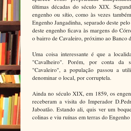
últimas décadas do século XIX. Segundo 
engenho ou sítio, como às vezes também 
Engenho Jangadinha, separado deste pelo
deste engenho ficava às margens do Córr
o bairro de Cavaleiro, próximo ao Banco d
Uma coisa interessante é que a localid
"Cavalheiro". Porém, por conta da 
"Cavaleiro", a população passou a util
denominar o local, por corruptela.
Ainda no século XIX, em 1859, os engen
receberam a visita do Imperador D.Ped
Jaboatão. Estando ali, quis ver um boque
colinas e viu ruínas em terras do Engenho