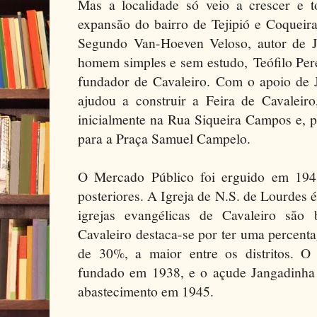
Mas a localidade só veio a crescer e t
expansão do bairro de Tejipió e Coqueir
Segundo Van-Hoeven Veloso, autor de 
homem simples e sem estudo, Teófilo Per
fundador de Cavaleiro. Com o apoio de 
ajudou a construir a Feira de Cavaleir
inicialmente na Rua Siqueira Campos e, po
para a Praça Samuel Campelo.
O Mercado Público foi erguido em 1943
posteriores. A Igreja de N.S. de Lourdes
igrejas evangélicas de Cavaleiro são
Cavaleiro destaca-se por ter uma percent
de 30%, a maior entre os distritos. O
fundado em 1938, e o açude Jangadinha 
abastecimento em 1945.