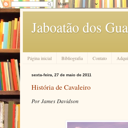
Jaboatão dos Gua
Página inicial
Bibliografia
Contato
Adquir
sexta-feira, 27 de maio de 2011
História de Cavaleiro
Por James Davidson