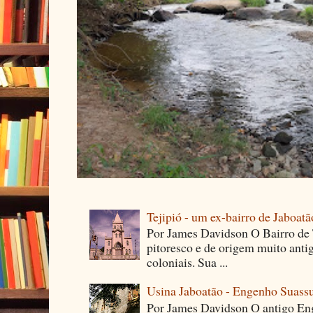
Tejipió - um ex-bairro de Jaboatã
Por James Davidson O Bairro de T
pitoresco e de origem muito ant
coloniais. Sua ...
Usina Jaboatão - Engenho Suass
Por James Davidson O antigo En