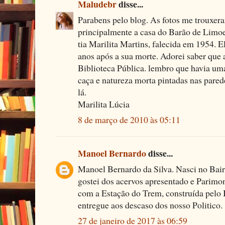
Maludebr
disse...
Parabens pelo blog. As fotos me trouxer
principalmente a casa do Barão de Limo
tia Marilita Martins, falecida em 1954. E
anos após a sua morte. Adorei saber que
Biblioteca Pública. lembro que havia uma
caça e natureza morta pintadas nas pared
lá.
Marilita Lúcia
8 de março de 2010 às 05:11
Manoel Bernardo
disse...
Manoel Bernardo da Silva. Nasci no Bai
gostei dos acervos apresentado e Parimoni
com a Estação do Trem, construída pelo 
entregue aos descaso dos nosso Politico.
27 de janeiro de 2017 às 06:59