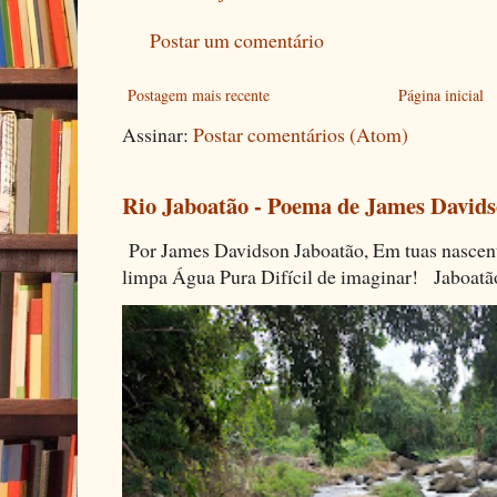
Postar um comentário
Postagem mais recente
Página inicial
Assinar:
Postar comentários (Atom)
Rio Jaboatão - Poema de James David
Por James Davidson Jaboatão, Em tuas nascen
limpa Água Pura Difícil de imaginar! Jaboatã