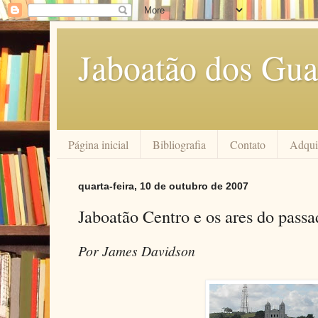
Jaboatão dos Gua
Página inicial
Bibliografia
Contato
Adquir
quarta-feira, 10 de outubro de 2007
Jaboatão Centro e os ares do pass
Por James Davidson