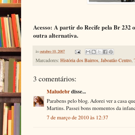
Acesso: A partir do Recife pela Br 232 
outra alternativa.
às
outubro 10, 2007
Marcadores:
História dos Bairros
,
Jaboatão Centro
,
3 comentários:
Maludebr
disse...
Parabens pelo blog. Adorei ver a casa que
Martins. Passei bons momentos da infanci
7 de março de 2010 às 12:37