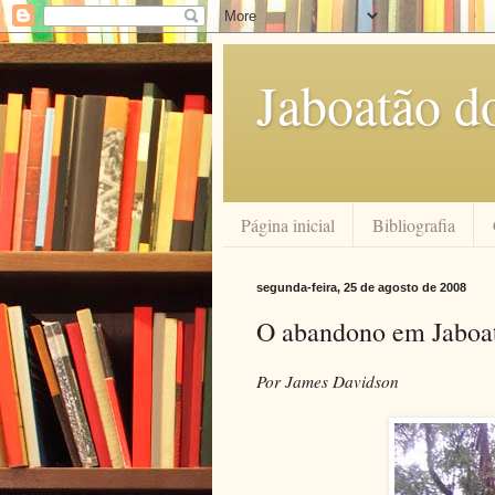
Jaboatão d
Página inicial
Bibliografia
segunda-feira, 25 de agosto de 2008
O abandono em Jaboat
Por James Davidson