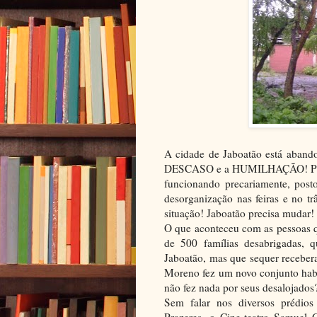
A cidade de Jaboatão está aband
DESCASO e a HUMILHAÇÃO! Prédio
funcionando precariamente, pos
desorganização nas feiras e no tr
situação! Jaboatão precisa mudar!
O que aconteceu com as pessoas q
de 500 famílias desabrigadas, q
Jaboatão, mas que sequer recebe
Moreno fez um novo conjunto habi
não fez nada por seus desalojados
Sem falar nos diversos prédio