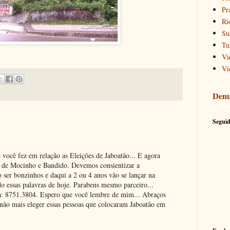
Pr
Ri
Su
Tu
Vi
Ví
Denu
Seguid
 você fez em relação as Eleições de Jaboatão... E agora
o de Mocinho e Bandido. Devemos consientizar a
 ser bonzinhos e daqui a 2 ou 4 anos vão se lançar na
do essas palavras de hoje. Parabens mesmo parceiro...
a: 8751.3804. Espero que você lembre de mim... Abraços
não mais eleger essas pessoas que colocaram Jaboatão em