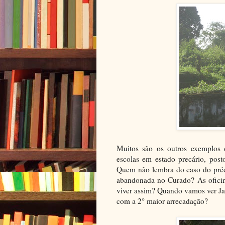
Muitos são os outros exemplos 
escolas em estado precário, pos
Quem não lembra do caso do préd
abandonada no Curado? As oficin
viver assim? Quando vamos ver J
com a 2° maior arrecadação?