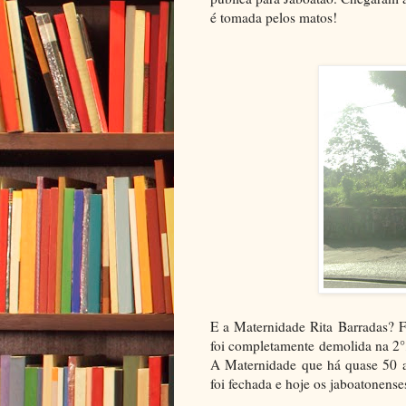
é tomada pelos matos!
E a Maternidade Rita Barradas? F
foi completamente demolida na 2°
A Maternidade que há quase 50 a
foi fechada e hoje os jaboatonense