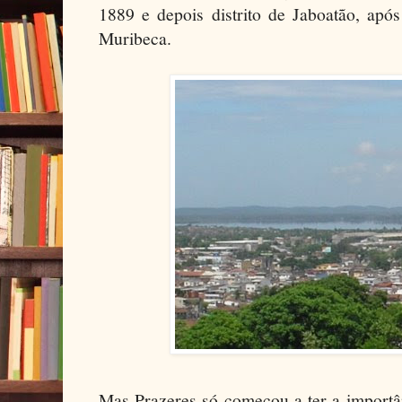
1889 e depois distrito de Jaboatão, apó
Muribeca.
Mas Prazeres só começou a ter a importân