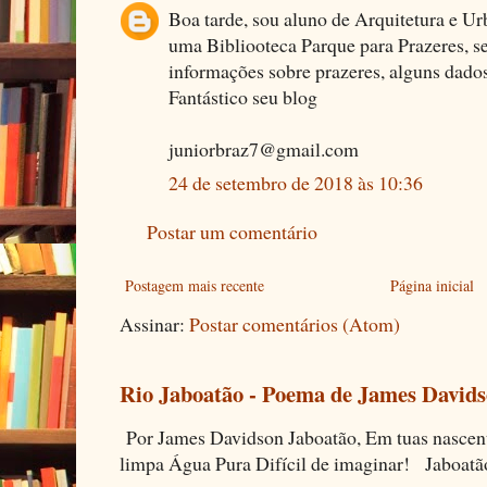
Boa tarde, sou aluno de Arquitetura e 
uma Bibliooteca Parque para Prazeres, s
informações sobre prazeres, alguns dados 
Fantástico seu blog
juniorbraz7@gmail.com
24 de setembro de 2018 às 10:36
Postar um comentário
Postagem mais recente
Página inicial
Assinar:
Postar comentários (Atom)
Rio Jaboatão - Poema de James David
Por James Davidson Jaboatão, Em tuas nascen
limpa Água Pura Difícil de imaginar! Jaboatã