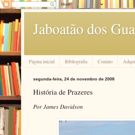
Jaboatão dos Gua
Página inicial
Bibliografia
Contato
Adquir
segunda-feira, 24 de novembro de 2008
História de Prazeres
Por James Davidson