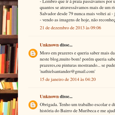
- Lembro que ír á praia passávamos por 
quantos se atravessávamos mais de um ri
Salvador desde 79 nunca mais voltei ai - 
- vendo as imagens de hoje, não reconhe
21 de dezembro de 2013 às 09:06
Unknown
disse...
Moro em prazeres e queria saber mais da 
neste blog,muito bom! porém queria sabe
prazeres,ou pinturas mostrando... se pud
'nathielsantander@gmail.com'
15 de janeiro de 2014 às 04:20
Unknown
disse...
Obrigada. Tenho um trabalho escolar e d
história do Bairro de Muribeca e me aju