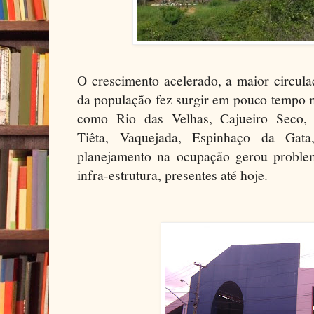
O crescimento acelerado, a maior circul
da população fez surgir em pouco tempo 
como Rio das Velhas, Cajueiro Seco, 
Tiêta, Vaquejada, Espinhaço da Gata
planejamento na ocupação gerou proble
infra-estrutura, presentes até hoje.