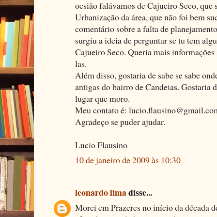
ocsião falávamos de Cajueiro Seco, que 
Urbanização da área, que não foi bem su
comentário sobre a falta de planejamento
surgiu a ideia de perguntar se tu tem alg
Cajueiro Seco. Queria mais informações s
las.
Além disso, gostaria de sabe se sabe ond
antigas do bairro de Candeias. Gostaria
lugar que moro.
Meu contato é: lucio.flausino@gmail.co
Agradeço se puder ajudar.
Lucio Flausino
10 de janeiro de 2009 às 10:30
leonardo lima
disse...
Morei em Prazeres no início da década de