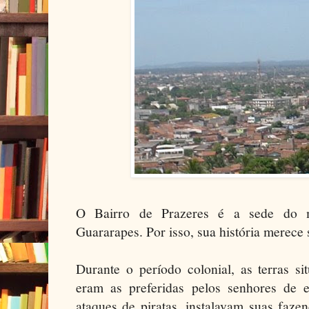
O Bairro de Prazeres é a sede do m
Guararapes. Por isso, sua história merece
Durante o período colonial, as terras s
eram as preferidas pelos senhores de
ataques de piratas, instalavam suas fazen