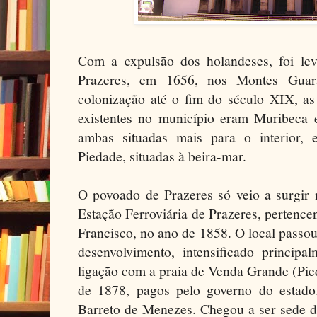
Com a expulsão dos holandeses, foi le
Prazeres, em 1656, nos Montes Guar
colonização até o fim do século XIX, as
existentes no município eram Muribeca
ambas situadas mais para o interior, 
Piedade, situadas à beira-mar.
O povoado de Prazeres só veio a surgi
Estação Ferroviária de Prazeres, pertence
Francisco, no ano de 1858. O local passou 
desenvolvimento, intensificado princip
ligação com a praia de Venda Grande (Pied
de 1878, pagos pelo governo do estado.
Barreto de Menezes. Chegou a ser sede 