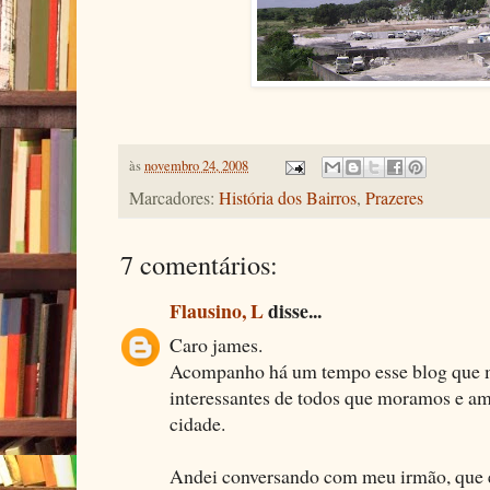
às
novembro 24, 2008
Marcadores:
História dos Bairros
,
Prazeres
7 comentários:
Flausino, L
disse...
Caro james.
Acompanho há um tempo esse blog que m
interessantes de todos que moramos e a
cidade.
Andei conversando com meu irmão, que e