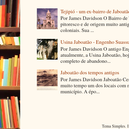
Tejipió - um ex-bairro de Jaboatã
Por James Davidson O Bairro de T
pitoresco e de origem muito ant
coloniais. Sua ...
Usina Jaboatão - Engenho Suass
Por James Davidson O antigo En
atualmente, a Usina Jaboatão, ho
completo de abandono...
Jaboatão dos tempos antigos
Por James Davidson Jaboatão Cen
muito tempo um dos locais com m
município. A épo...
Tema Simples. 