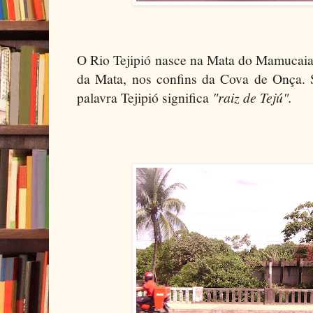
O Rio Tejipió nasce na Mata do Mamucaia
da Mata, nos confins da Cova de Onça.
palavra Tejipió significa
"raiz de Tejú".