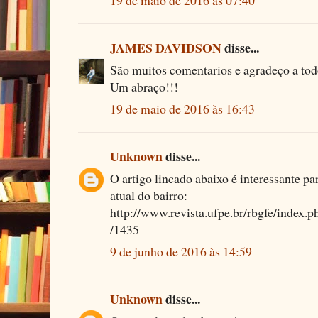
19 de maio de 2016 às 07:40
JAMES DAVIDSON
disse...
São muitos comentarios e agradeço a to
Um abraço!!!
19 de maio de 2016 às 16:43
Unknown
disse...
O artigo lincado abaixo é interessante p
atual do bairro:
http://www.revista.ufpe.br/rbgfe/index.ph
/1435
9 de junho de 2016 às 14:59
Unknown
disse...