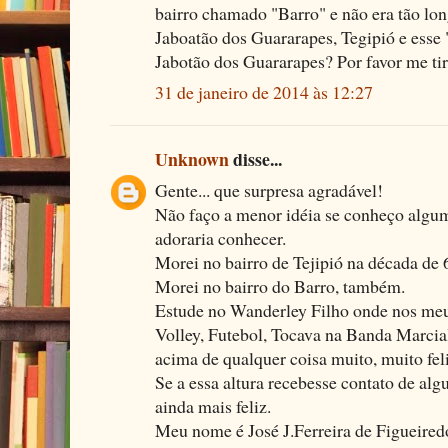
bairro chamado "Barro" e não era tão lon
Jaboatão dos Guararapes, Tegipió e esse 
Jabotão dos Guararapes? Por favor me tir
31 de janeiro de 2014 às 12:27
Unknown
disse...
Gente... que surpresa agradável!
Não faço a menor idéia se conheço algum
adoraria conhecer.
Morei no bairro de Tejipió na década de 
Morei no bairro do Barro, também.
Estude no Wanderley Filho onde nos me
Volley, Futebol, Tocava na Banda Marcial
acima de qualquer coisa muito, muito feli
Se a essa altura recebesse contato de alg
ainda mais feliz.
Meu nome é José J.Ferreira de Figueired