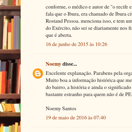
conforme, o médico e autor de "o recife 
fala que o Ibura, era chamado de Ibura city
Rostand Pessoa. menciona isso, e tem um
do Exército, não sei se diariamente nos f
que é aberta.
16 de junho de 2015 às 10:26
Noemy
disse...
Excelente explanação. Parabens pela orga
Muito boa a informação histórica que me 
do bairro, a história e ainda o significad
bastante estranho para quem não é de PE
Noemy Santos
19 de maio de 2016 às 07:40