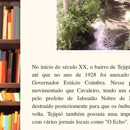
No início do século XX, o bairro de Tejipi
até que no ano de 1928 foi anexado
Governador Estácio Coimbra. Nesse 
movimentado que Cavaleiro, tendo um m
pelo prefeito de Jaboatão Nobre de 
destruído posteriomente para que os ônib
volta. Tejipió também possuía uma imp
com vários jornais locais como "O Echo".