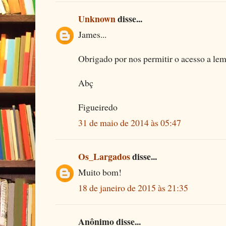
Unknown
disse...
James...
Obrigado por nos permitir o acesso a lem
Abç
Figueiredo
31 de maio de 2014 às 05:47
Os_Largados
disse...
Muito bom!
18 de janeiro de 2015 às 21:35
Anônimo disse...