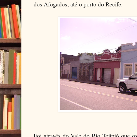
dos Afogados, até o porto do Recife.
Foi através do Vale do Rio Tejipió que o