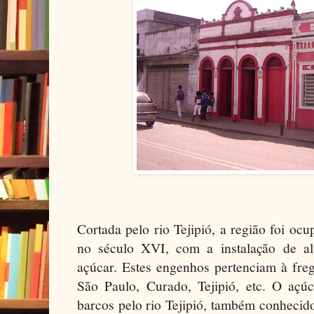
Cortada pelo rio Tejipió, a região foi oc
no século XVI, com a instalação de a
açúcar. Estes engenhos pertenciam à fre
São Paulo, Curado, Tejipió, etc. O aç
barcos pelo rio Tejipió, também conheci