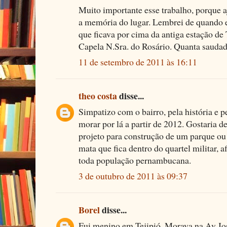
Muito importante esse trabalho, porque aj
a memória do lugar. Lembrei de quando e
que ficava por cima da antiga estação de T
Capela N.Sra. do Rosário. Quanta sauda
11 de setembro de 2011 às 16:11
theo costa
disse...
Simpatizo com o bairro, pela história e p
morar por lá a partir de 2012. Gostaria d
projeto para construção de um parque ou
mata que fica dentro do quartel militar, a
toda população pernambucana.
3 de outubro de 2011 às 09:37
Borel
disse...
Fui menino em Tejipió. Morava na Av Jos