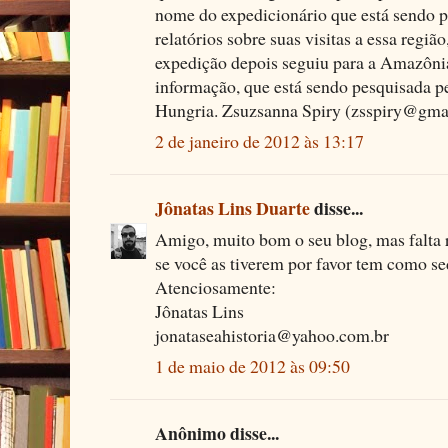
nome do expedicionário que está sendo p
relatórios sobre suas visitas a essa regi
expedição depois seguiu para a Amazôni
informação, que está sendo pesquisada 
Hungria. Zsuzsanna Spiry (zsspiry@gma
2 de janeiro de 2012 às 13:17
Jônatas Lins Duarte
disse...
Amigo, muito bom o seu blog, mas falta r
se você as tiverem por favor tem como se
Atenciosamente:
Jônatas Lins
jonataseahistoria@yahoo.com.br
1 de maio de 2012 às 09:50
Anônimo disse...