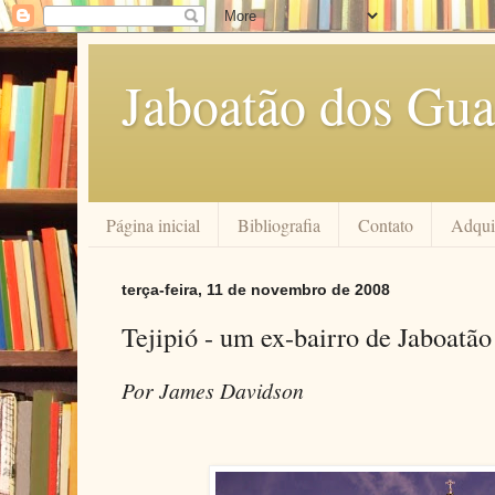
Jaboatão dos Gua
Página inicial
Bibliografia
Contato
Adquir
terça-feira, 11 de novembro de 2008
Tejipió - um ex-bairro de Jaboatão
Por James Davidson