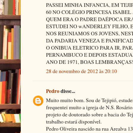
PASSEI MINHA INFANCIA, EM TEJI
60 NO COLÉGIO PRINCESA ISABEL
QUEM ERA O PADRE DAÉPOCA ERA
ESTUDEI NO wANDERLEY FILHO, 
NOS REUNIAMOS OS JOVENS, NEST
DA PADARIA VENEZA E PANIFICADO
O ONIBUA ELETRICO PARA IR, PAR
PERNAMBUCO E DEPOIS ESTADUAL
ANO DE 1971, BOAS LEMBRANÇAS!
28 de novembro de 2012 às 20:10
Pedro
disse...
Muito muito bom. Sou de Tejipió, estudei 
frequentei muito a igreja de N.S. Rosári
projeto de doutorado sobre a bacia do Tej
trabalho estará disponível.
Pedro Oliveira nascido na rua Arealva 13