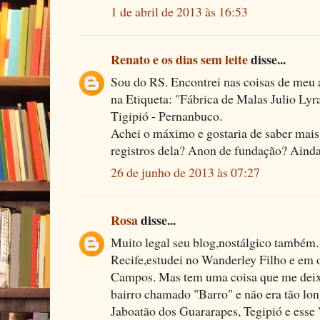
1 de abril de 2013 às 16:53
Renato e os dias sem leite
disse...
Sou do RS. Encontrei nas coisas de meu 
na Etiqueta: "Fábrica de Malas Julio Lyra
Tigipió - Pernanbuco.
Achei o máximo e gostaria de saber mais
registros dela? Anon de fundação? Ainda
26 de junho de 2013 às 07:27
Rosa
disse...
Muito legal seu blog,nostálgico também.
Recife,estudei no Wanderley Filho e em
Campos. Mas tem uma coisa que me dei
bairro chamado "Barro" e não era tão lon
Jaboatão dos Guararapes, Tegipió e esse 