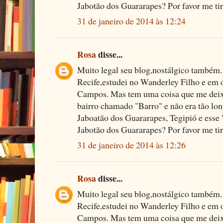
Jabotão dos Guararapes? Por favor me tir
31 de janeiro de 2014 às 12:24
Rosa
disse...
Muito legal seu blog,nostálgico também.
Recife,estudei no Wanderley Filho e em
Campos. Mas tem uma coisa que me dei
bairro chamado "Barro" e não era tão lon
Jaboatão dos Guararapes, Tegipió e esse 
Jabotão dos Guararapes? Por favor me tir
31 de janeiro de 2014 às 12:26
Rosa
disse...
Muito legal seu blog,nostálgico também.
Recife,estudei no Wanderley Filho e em
Campos. Mas tem uma coisa que me dei