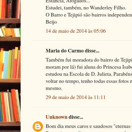
Estância, Afogados...
Estudei, também, no Wanderley Filho.
O Barro e Tejipió são bairros independen
Beijo
14 de maio de 2014 às 05:06
Maria do Carmo disse...
Também fui moradora do bairro de Tejipi
moram por lá) fui aluna do Princesa Isa
estudou na Escola de D. Julieta. Parabéns
voltar no tempo, tenho todas essas fotos
mesmo.
29 de maio de 2014 às 11:11
Unknown
disse...
Bom dia meus caros e saudosos "eternas c