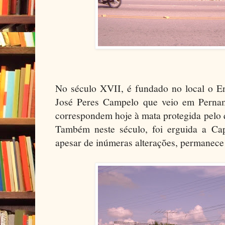
No século XVII, é fundado no local o E
José Peres Campelo que veio em Perna
correspondem hoje à mata protegida pelo qu
Também neste século, foi erguida a Ca
apesar de inúmeras alterações, permanece 