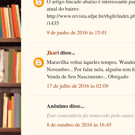
O artigo lincado abaixo é interessante p
atual do bairro:
http://www.revista.ufpe.br/rbgfe/index.ph
/1435
9 de junho de 2016 às 15:01
Jkarl
disse...
Maravilha voltar àqueles tempos. Wander
Novembro... Por falar nela, alguém tem f
Venda de Seu Nascimento... Obrigado
17 de julho de 2016 às 02:09
Anônimo disse...
Este comentário foi removido pelo autor.
8 de outubro de 2016 às 16:45