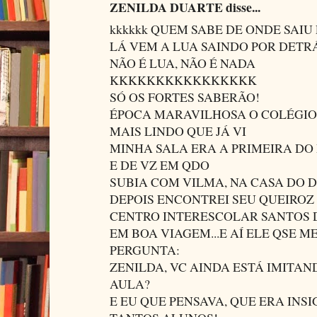
ZENILDA DUARTE disse...
kkkkkk QUEM SABE DE ONDE SAIU 
LÁ VEM A LUA SAINDO POR DETR
NÃO É LUA, NÃO É NADA
KKKKKKKKKKKKKKKK
SÓ OS FORTES SABERÃO!
ÉPOCA MARAVILHOSA O COLÉGIO
MAIS LINDO QUE JÁ VI
MINHA SALA ERA A PRIMEIRA DO
E DE VZ EM QDO
SUBIA COM VILMA, NA CASA DO D
DEPOIS ENCONTREI SEU QUEIROZ
CENTRO INTERESCOLAR SANTOS
EM BOA VIAGEM...E AÍ ELE QSE 
PERGUNTA:
ZENILDA, VC AINDA ESTÁ IMITA
AULA?
E EU QUE PENSAVA, QUE ERA INSI