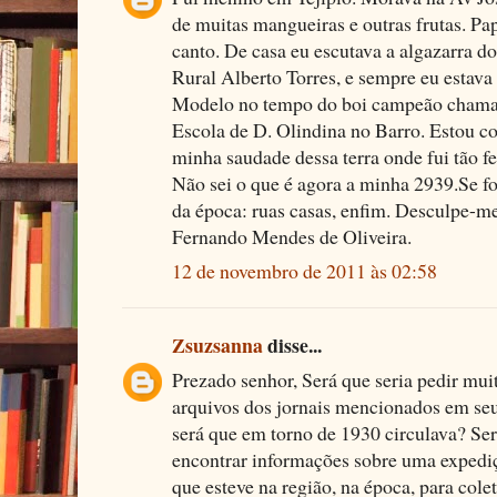
de muitas mangueiras e outras frutas. Pa
canto. De casa eu escutava a algazarra do
Rural Alberto Torres, e sempre eu estav
Modelo no tempo do boi campeão chamad
Escola de D. Olindina no Barro. Estou c
minha saudade dessa terra onde fui tão fe
Não sei o que é agora a minha 2939.Se fo
da época: ruas casas, enfim. Desculpe-me
Fernando Mendes de Oliveira.
12 de novembro de 2011 às 02:58
Zsuzsanna
disse...
Prezado senhor, Será que seria pedir mui
arquivos dos jornais mencionados em seu
será que em torno de 1930 circulava? Se
encontrar informações sobre uma expedi
que esteve na região, na época, para col