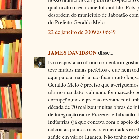
qual razão o seu nome foi omitido. Pois 
desordem do municipio de Jaboatão come
do Prefeito Geraldo Melo.
22 de janeiro de 2009 às 06:49
JAMES DAVIDSON
disse...
Em resposta ao último comentário gostar
teve muitos maus prefeitos e que nem to
aqui para a matéria não ficar muito longa
Geraldo Melo é preciso que averiguemos 
último mandato realmente foi marcado p
corrupção,mas é preciso reconhecer tam
década de 70 realizou muitas obras de in
de integração entre Prazeres e Jaboatão, 
indústrias (já que contava com o apoio d
calçou as poucos ruas pavimentadas exist
saúde em vários lugares. Não tenho moti