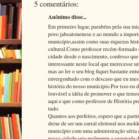
5 comentários:
Anônimo disse...
Em primeiro lugar, parabéns pela sua inic
povo jaboatonenese e ao mundo a import
município,assim como suas riquezas hist
cultural.Como professor recém-formado d
cidade desde o nascimento, confesso que
interessante neste local que merecesse 
mas ao ler o seu blog fiquei bastante e
envergonhado com o descaso que eu me
história do nosso munícipio.Por isso eu 
louvável a idéia de promover o que temos
aqui e que como professor de História pre
tudo.
Quantos aos prefeitos, espero que a parti
deixe de ser um curral eleitoral nos mold
município com uma administração séria 
nossa cidade seja realmente a segunada 