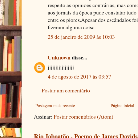
respeito as opiniões contrárias, mas com
aos jornais da época pude constatar tudo i
entre os piores.Apesar dos escândalos f
fizeram alguma coisa.
25 de janeiro de 2009 às 10:03
Unknown
disse...
jjjjjjjjjjjjjjjjj
4 de agosto de 2017 às 03:57
Postar um comentário
Postagem mais recente
Página inicial
Assinar:
Postar comentários (Atom)
Rio Jaboatão - Poema de James David