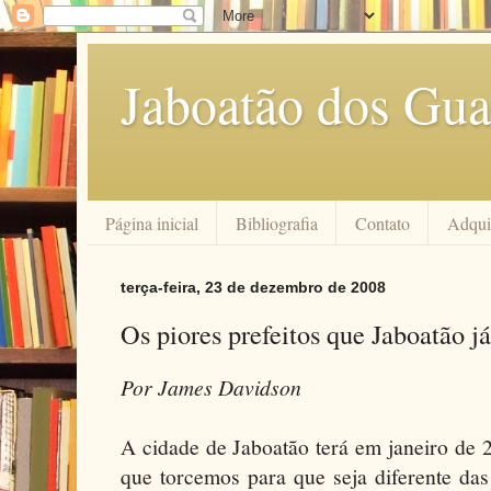
Jaboatão dos Gua
Página inicial
Bibliografia
Contato
Adquir
terça-feira, 23 de dezembro de 2008
Os piores prefeitos que Jaboatão já
Por James Davidson
A cidade de Jaboatão terá em janeiro de
que torcemos para que seja diferente das