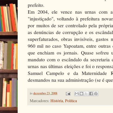
prefeito.
Em 2004, ele vence nas urnas com a
"injustiçado", voltando à prefeitura nov
por muitos de ser controlado pela própri
as denúncias de corrupção e os escândal
superfaturados, obras invisíveis, gastos 
960 mil no caso Yapoatam, entre outras 
que enchiam os jornais. Quase sofreu 
mandato com o escândalo da secretaria 
urnas nas últimas eleições e foi o respon
Samuel Campelo e da Maternidade Ri
desmandos na sua administração (se é qu
às
dezembro 23, 2008
Marcadores:
História
,
Política