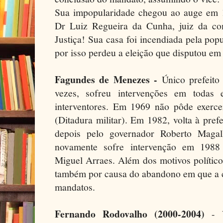
Sua impopularidade chegou ao auge em 1
Dr Luiz Regueira da Cunha, juiz da co
Justiça! Sua casa foi incendiada pela pop
por isso perdeu a eleição que disputou em
Fagundes de Menezes -
Único prefeito 
vezes, sofreu intervenções em todas e
interventores. Em 1969 não pôde exerc
(Ditadura militar). Em 1982, volta à pref
depois pelo governador Roberto Magal
novamente sofre intervenção em 198
Miguel Arraes. Além dos motivos político
também por causa do abandono em que a c
mandatos.
Fernando Rodovalho (2000-2004)
- 