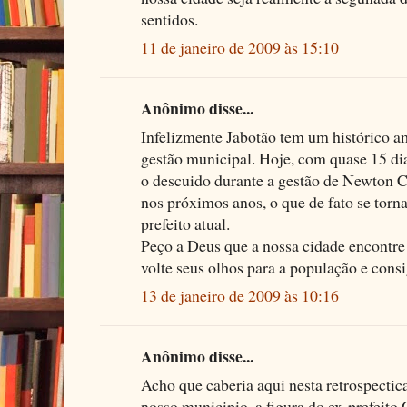
sentidos.
11 de janeiro de 2009 às 15:10
Anônimo disse...
Infelizmente Jabotão tem um histórico am
gestão municipal. Hoje, com quase 15 di
o descuido durante a gestão de Newton C
nos próximos anos, o que de fato se torn
prefeito atual.
Peço a Deus que a nossa cidade encontre
volte seus olhos para a população e consig
13 de janeiro de 2009 às 10:16
Anônimo disse...
Acho que caberia aqui nesta retrospectic
nosso municipio, a figura do ex-prefeito