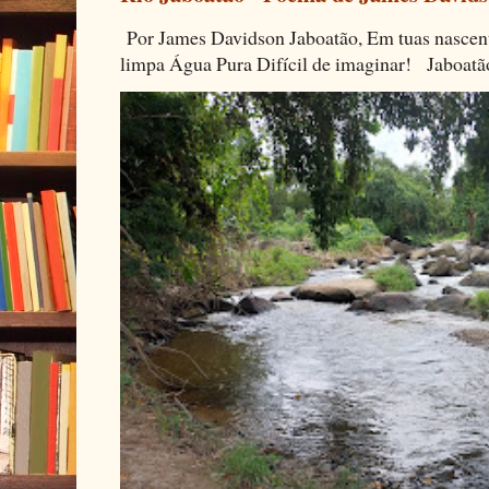
Por James Davidson Jaboatão, Em tuas nascen
limpa Água Pura Difícil de imaginar! Jaboatã