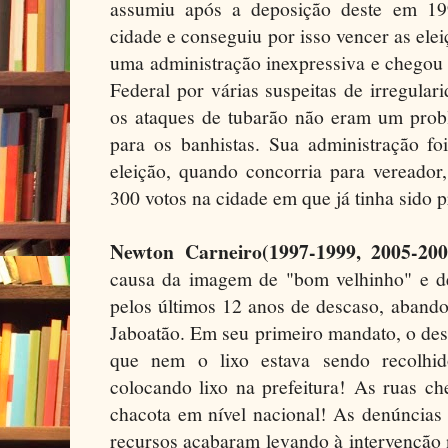
assumiu após a deposição deste em 19
cidade e conseguiu por isso vencer as ele
uma administração inexpressiva e chegou a
Federal por várias suspeitas de irregula
os ataques de tubarão não eram um prob
para os banhistas. Sua administração fo
eleição, quando concorria para vereador
300 votos na cidade em que já tinha sido p
Newton Carneiro(1997-1999, 2005-200
causa da imagem de "bom velhinho" e de 
pelos últimos 12 anos de descaso, abando
Jaboatão. Em seu primeiro mandato, o des
que nem o lixo estava sendo recolhid
colocando lixo na prefeitura! As ruas ch
chacota em nível nacional! As denúncias
recursos acabaram levando à intervenção 