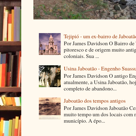
Tejipió - um ex-bairro de Jaboatã
Por James Davidson O Bairro de T
pitoresco e de origem muito ant
coloniais. Sua ...
Usina Jaboatão - Engenho Suass
Por James Davidson O antigo En
atualmente, a Usina Jaboatão, ho
completo de abandono...
Jaboatão dos tempos antigos
Por James Davidson Jaboatão Cen
muito tempo um dos locais com m
município. A épo...