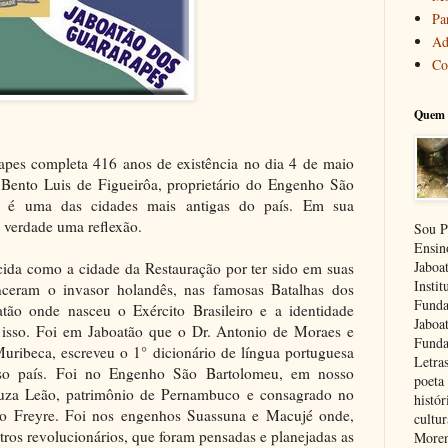
Pa
Ad
Co
Quem 
apes completa 416 anos de existência no dia 4 de maio
Bento Luis de Figueirôa, proprietário do Engenho São
ão é uma das cidades mais antigas do país. Em sua
 verdade uma reflexão.
Sou P
Ensin
Jaboa
ida como a cidade da Restauração por ter sido em suas
Insti
venceram o invasor holandês, nas famosas Batalhas dos
Funda
tão onde nasceu o Exército Brasileiro e a identidade
Jaboa
 isso. Foi em Jaboatão que o Dr. Antonio de Moraes e
Funda
ribeca, escreveu o 1° dicionário de língua portuguesa
Letra
osso país. Foi no Engenho São Bartolomeu, em nosso
poeta 
ouza Leão, patrimônio de Pernambuco e consagrado no
histór
to Freyre. Foi nos engenhos Suassuna e Macujé onde,
cultu
tros revolucionários, que foram pensadas e planejadas as
Moren