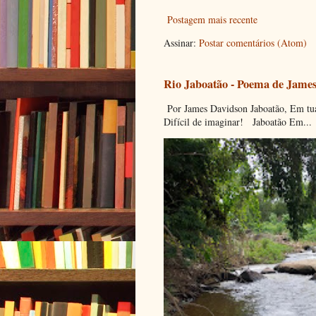
Postagem mais recente
Assinar:
Postar comentários (Atom)
Rio Jaboatão - Poema de Jame
Por James Davidson Jaboatão, Em tua
Difícil de imaginar! Jaboatão Em...