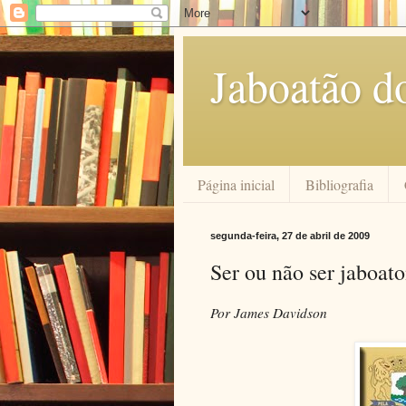
Jaboatão d
Página inicial
Bibliografia
segunda-feira, 27 de abril de 2009
Ser ou não ser jaboato
Por James Davidson