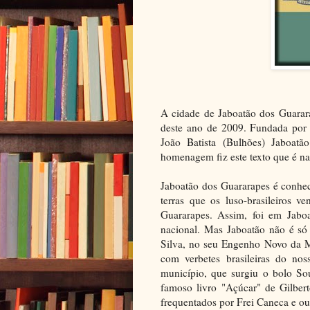
A cidade de Jaboatão dos Guarar
deste ano de 2009. Fundada por 
João Batista (Bulhões) Jaboat
homenagem fiz este texto que é na
Jaboatão dos Guararapes é conhec
terras que os luso-brasileiros 
Guararapes. Assim, foi em Jaboa
nacional. Mas Jaboatão não é só
Silva, no seu Engenho Novo da Mu
com verbetes brasileiras do n
município, que surgiu o bolo S
famoso livro "Açúcar" de Gilber
frequentados por Frei Caneca e ou