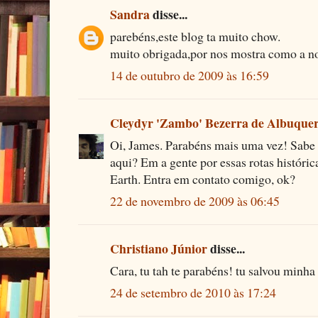
Sandra
disse...
parebéns,este blog ta muito chow.
muito obrigada,por nos mostra como a no
14 de outubro de 2009 às 16:59
Cleydyr 'Zambo' Bezerra de Albuque
Oi, James. Parabéns mais uma vez! Sabe 
aqui? Em a gente por essas rotas históri
Earth. Entra em contato comigo, ok?
22 de novembro de 2009 às 06:45
Christiano Júnior
disse...
Cara, tu tah te parabéns! tu salvou minha 
24 de setembro de 2010 às 17:24