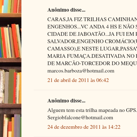
Anônimo disse...
CARAS,JA FIZ TRILHAS CAMINHA
ENGENHOS...VC ANDA 4 HS E NÃO 
CIDADE DE JABOATÃO...JA FUI E
SALVADOR,ENGENHO CROMÁCIO
CAMASSO),E NESTE LUGAR,PASSA
MARIA FUMAÇA.DESATIVADA NO F
DE MARCÃO-TORCEDOR DO MEQUI
marcos.barboza@hotmail.com
21 de abril de 2011 às 06:42
Anônimo disse...
Alguem tem esta trilha mapeada no GPS..
Sergiobfalcone@hotmail.com
24 de dezembro de 2011 às 14:22