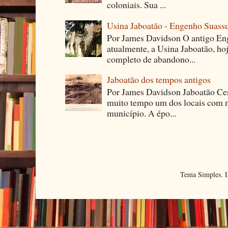
coloniais. Sua ...
Usina Jaboatão - Engenho Suass
Por James Davidson O antigo En
atualmente, a Usina Jaboatão, ho
completo de abandono...
Jaboatão dos tempos antigos
Por James Davidson Jaboatão Cen
muito tempo um dos locais com m
município. A épo...
Tema Simples. 