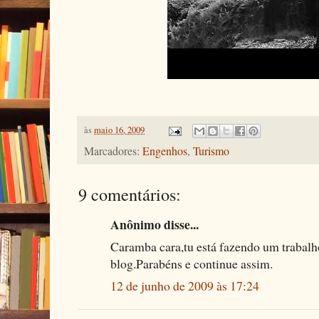
às
maio 16, 2009
Marcadores:
Engenhos
,
Turismo
9 comentários:
Anônimo disse...
Caramba cara,tu está fazendo um trabalh
blog.Parabéns e continue assim.
12 de junho de 2009 às 17:24