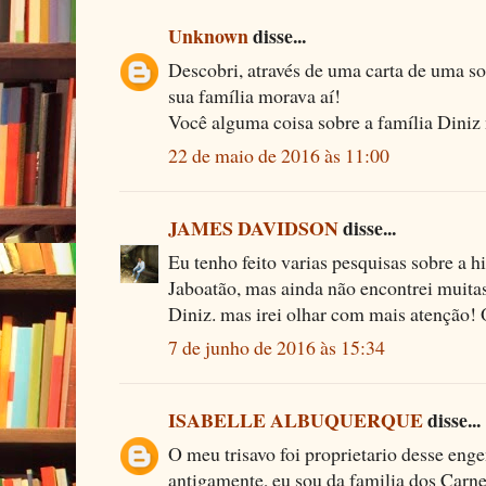
Unknown
disse...
Descobri, através de uma carta de uma so
sua família morava aí!
Você alguma coisa sobre a família Dini
22 de maio de 2016 às 11:00
JAMES DAVIDSON
disse...
Eu tenho feito varias pesquisas sobre a h
Jaboatão, mas ainda não encontrei muitas
Diniz. mas irei olhar com mais atenção!
7 de junho de 2016 às 15:34
ISABELLE ALBUQUERQUE
disse...
O meu trisavo foi proprietario desse eng
antigamente, eu sou da familia dos Carn