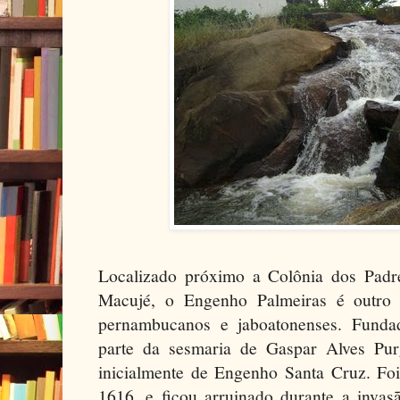
Localizado próximo a Colônia dos Padr
Macujé, o Engenho Palmeiras é outro 
pernambucanos e jaboatonenses. Funda
parte da sesmaria de Gaspar Alves Pu
inicialmente de Engenho Santa Cruz. Foi
1616, e ficou arruinado durante a inva