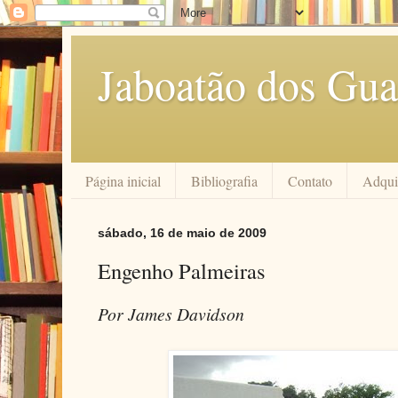
Jaboatão dos Gua
Página inicial
Bibliografia
Contato
Adquir
sábado, 16 de maio de 2009
Engenho Palmeiras
Por James Davidson