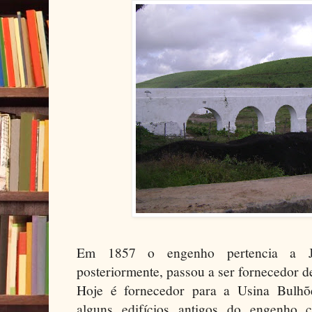
Em 1857 o engenho pertencia a J
posteriormente, passou a ser fornecedor d
Hoje é fornecedor para a Usina Bulhõe
alguns edifícios antigos do engenho 