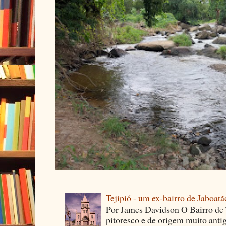
Tejipió - um ex-bairro de Jaboatã
Por James Davidson O Bairro de T
pitoresco e de origem muito ant