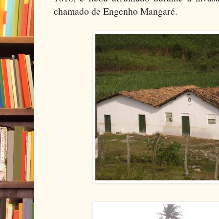
chamado de Engenho Mangaré.