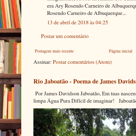
era Ary Rosendo Carneiro de Albuquerqu
Rosendo Carneiro de Albuquerque...
13 de abril de 2018 às 04:25
Postar um comentário
Postagem mais recente
Página inicial
Assinar:
Postar comentários (Atom)
Rio Jaboatão - Poema de James David
Por James Davidson Jaboatão, Em tuas nascen
limpa Água Pura Difícil de imaginar! Jaboatã