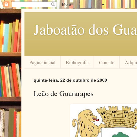
Jaboatão dos Gua
Página inicial
Bibliografia
Contato
Adquir
quinta-feira, 22 de outubro de 2009
Leão de Guararapes