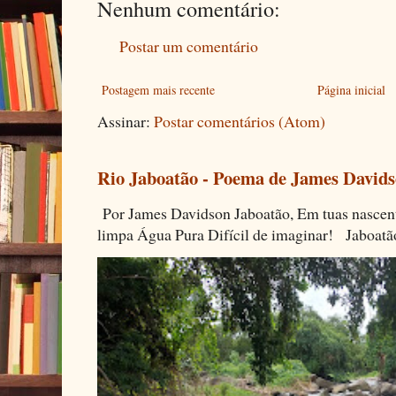
Nenhum comentário:
Postar um comentário
Postagem mais recente
Página inicial
Assinar:
Postar comentários (Atom)
Rio Jaboatão - Poema de James David
Por James Davidson Jaboatão, Em tuas nascen
limpa Água Pura Difícil de imaginar! Jaboatã