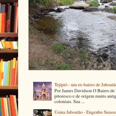
Tejipió - um ex-bairro de Jaboatã
Por James Davidson O Bairro de T
pitoresco e de origem muito ant
coloniais. Sua ...
Usina Jaboatão - Engenho Suass