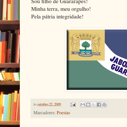
Sou filho de Guararapes!
Minha terra, meu orgulho!
Pela pátria integridade!
às
outubro 22, 2009
Marcadores:
Poesias