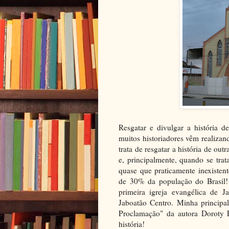
Resgatar e divulgar a história d
muitos historiadores vêm realiza
trata de resgatar a história de ou
e, principalmente, quando se trat
quase que praticamente inexisten
de 30% da população do Brasil! 
primeira igreja evangélica de 
Jaboatão Centro. Minha principal
Proclamação" da autora Doroty El
história!