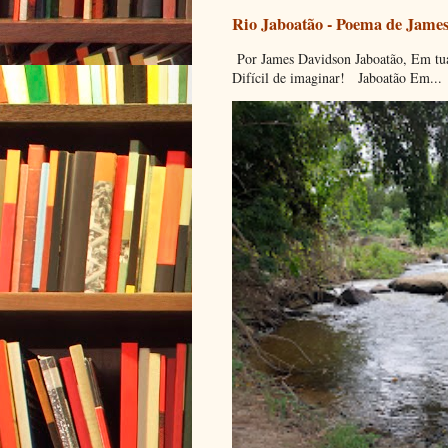
Rio Jaboatão - Poema de Jame
Por James Davidson Jaboatão, Em tua
Difícil de imaginar! Jaboatão Em...