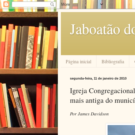
Jaboatão d
Página inicial
Bibliografia
segunda-feira, 11 de janeiro de 2010
Igreja Congregacional
mais antiga do municí
Por James Davidson