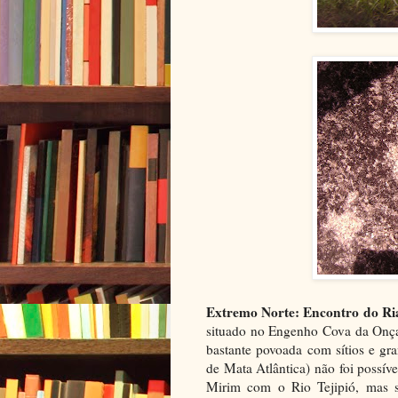
Extremo Norte: Encontro do Ria
situado no Engenho Cova da Onça,
bastante povoada com sítios e gr
de Mata Atlântica) não foi possíve
Mirim com o Rio Tejipió, mas s