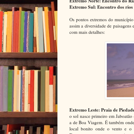
Extremo Norte: Encontro do Ria
Extremo Sul: Encontro dos rios
Os pontos extremos do município s
assim a diversidade de paisagens
com mais detalhes:
Extremo Leste: Praia de Piedade
o sol nasce primeiro em Jaboatão
a de Boa Viagem. É também onde 
local bonito onde o vento e o