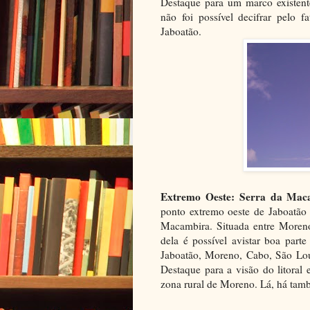
Destaque para um marco existente
não foi possível decifrar pelo f
Jaboatão.
Extremo Oeste: Serra da Mac
ponto extremo oeste de Jaboatão
Macambira. Situada entre Moreno
dela é possível avistar boa part
Jaboatão, Moreno, Cabo, São Lou
Destaque para a visão do litora
zona rural de Moreno. Lá, há ta