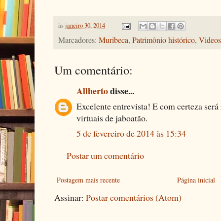
às
janeiro 30, 2014
Marcadores:
Muribeca
,
Patrimônio histórico
,
Videos
Um comentário:
Allberto
disse...
Excelente entrevista! E com certeza será
virtuais de jaboatão.
5 de fevereiro de 2014 às 15:34
Postar um comentário
Postagem mais recente
Página inicial
Assinar:
Postar comentários (Atom)