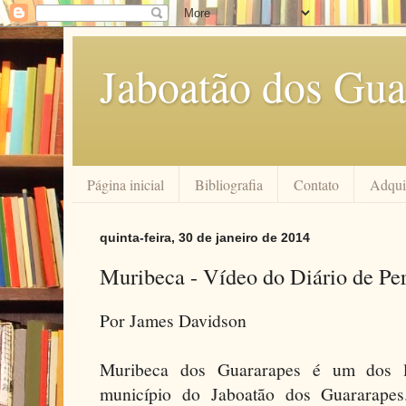
Jaboatão dos Gua
Página inicial
Bibliografia
Contato
Adquir
quinta-feira, 30 de janeiro de 2014
Muribeca - Vídeo do Diário de P
Por James Davidson
Muribeca dos Guararapes é um dos l
município do Jaboatão dos Guararape