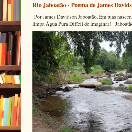
Rio Jaboatão - Poema de James David
Por James Davidson Jaboatão, Em tuas nascen
limpa Água Pura Difícil de imaginar! Jaboatã