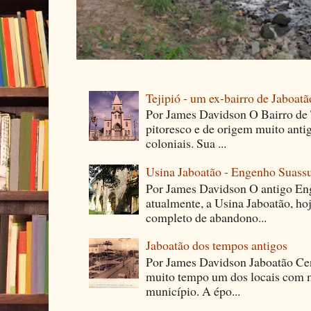
Tejipió - um ex-bairro de Jaboatã
Por James Davidson O Bairro de T
pitoresco e de origem muito ant
coloniais. Sua ...
Usina Jaboatão - Engenho Suass
Por James Davidson O antigo En
atualmente, a Usina Jaboatão, ho
completo de abandono...
Jaboatão dos tempos antigos
Por James Davidson Jaboatão Cen
muito tempo um dos locais com m
município. A épo...