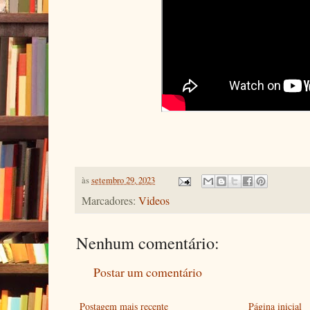
às
setembro 29, 2023
Marcadores:
Videos
Nenhum comentário:
Postar um comentário
Postagem mais recente
Página inicial