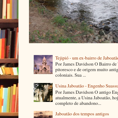
Tejipió - um ex-bairro de Jaboatã
Por James Davidson O Bairro de T
pitoresco e de origem muito ant
coloniais. Sua ...
Usina Jaboatão - Engenho Suass
Por James Davidson O antigo En
atualmente, a Usina Jaboatão, ho
completo de abandono...
Jaboatão dos tempos antigos