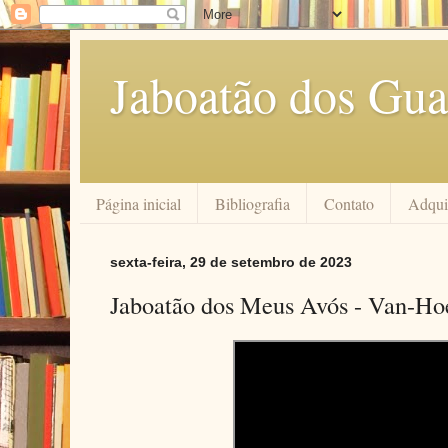
Jaboatão dos Gua
Página inicial
Bibliografia
Contato
Adquir
sexta-feira, 29 de setembro de 2023
Jaboatão dos Meus Avós - Van-Ho