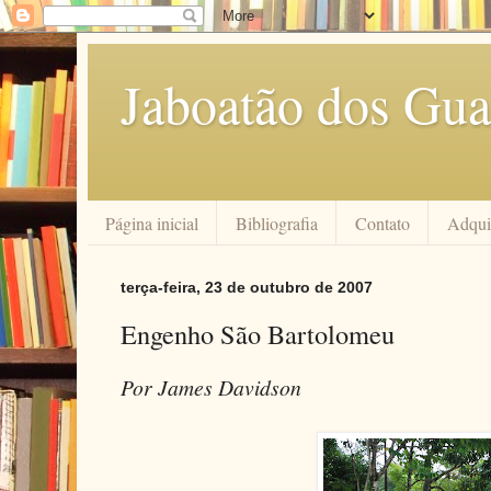
Jaboatão dos Gua
Página inicial
Bibliografia
Contato
Adquir
terça-feira, 23 de outubro de 2007
Engenho São Bartolomeu
Por James Davidson