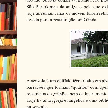
São Bartolomeu da antiga capela que exis
hoje as ruínas), mas os móveis foram ret
levada para a restauração em Olinda.
A senzala é um edifício térreo feito em al
barracões que formam "quartos" com apen
resquícios de grilhões nem de instrumentos
Hoje há uma igreja evangélica e uma bibl
na senzala.