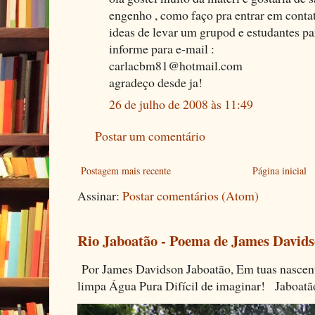
engenho , como faço pra entrar em conta
ideas de levar um grupod e estudantes pa
informe para e-mail :
carlacbm81@hotmail.com
agradeço desde ja!
26 de julho de 2008 às 11:49
Postar um comentário
Postagem mais recente
Página inicial
Assinar:
Postar comentários (Atom)
Rio Jaboatão - Poema de James David
Por James Davidson Jaboatão, Em tuas nascen
limpa Água Pura Difícil de imaginar! Jaboatã