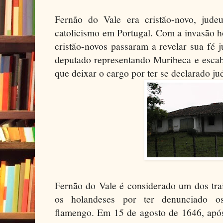
Fernão do Vale era cristão-novo, jude
catolicismo em Portugal. Com a invasão 
cristão-novos passaram a revelar sua fé j
deputado representando Muribeca e escab
que deixar o cargo por ter se declarado ju
Fernão do Vale é considerado um dos tra
os holandeses por ter denunciado o
flamengo. Em 15 de agosto de 1646, após