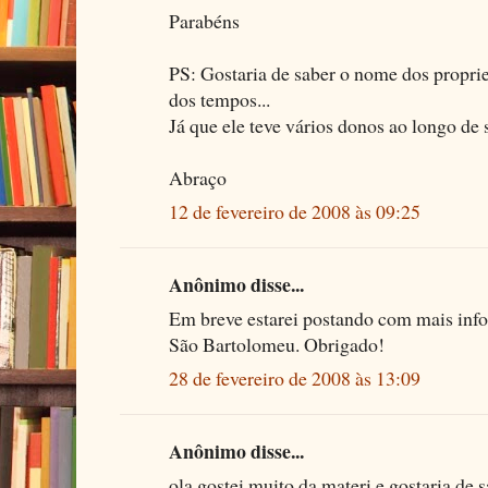
Parabéns
PS: Gostaria de saber o nome dos propri
dos tempos...
Já que ele teve vários donos ao longo de s
Abraço
12 de fevereiro de 2008 às 09:25
Anônimo disse...
Em breve estarei postando com mais inf
São Bartolomeu. Obrigado!
28 de fevereiro de 2008 às 13:09
Anônimo disse...
ola gostei muito da materi e gostaria de 