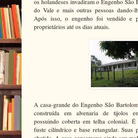
os holandeses invadiram o Engenho São 
do Vale e mais outras pessoas dando-lhe
Após isso, o engenho foi vendido e 
proprietários até os dias atuais.
A casa-grande do Engenho São Bartolom
construída em alvenaria de tijolos e
possuindo coberta em telha colonial. 
fuste cilíndrico e base retangular. Suas
abatido. A casa conservava ainda seu mob