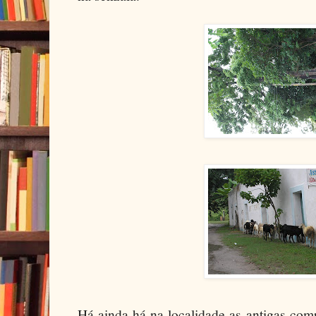
Há ainda há na localidade as antigas co