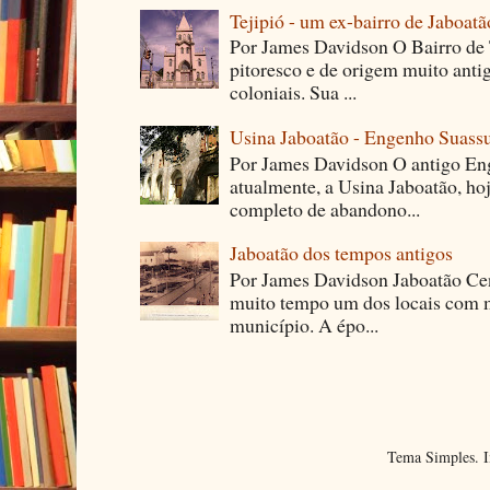
Tejipió - um ex-bairro de Jaboatã
Por James Davidson O Bairro de T
pitoresco e de origem muito ant
coloniais. Sua ...
Usina Jaboatão - Engenho Suass
Por James Davidson O antigo En
atualmente, a Usina Jaboatão, ho
completo de abandono...
Jaboatão dos tempos antigos
Por James Davidson Jaboatão Cen
muito tempo um dos locais com m
município. A épo...
Tema Simples. 