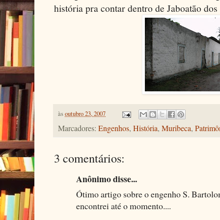
história pra contar dentro de Jaboatão do
às
outubro 23, 2007
Marcadores:
Engenhos
,
História
,
Muribeca
,
Patrimôn
3 comentários:
Anônimo disse...
Ótimo artigo sobre o engenho S. Bartolo
encontrei até o momento....