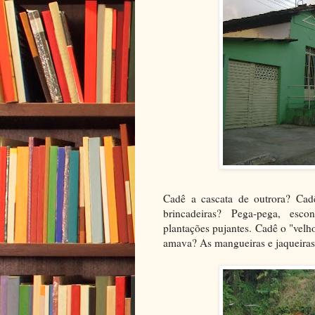
Cadê a cascata de outrora? Cad
brincadeiras? Pega-pega, esc
plantações pujantes. Cadê o "vel
amava? As mangueiras e jaqueiras