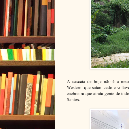
A cascata de hoje não é a mesm
Western, que saíam cedo e voltav
cachoeira que atraía gente de to
Santos.