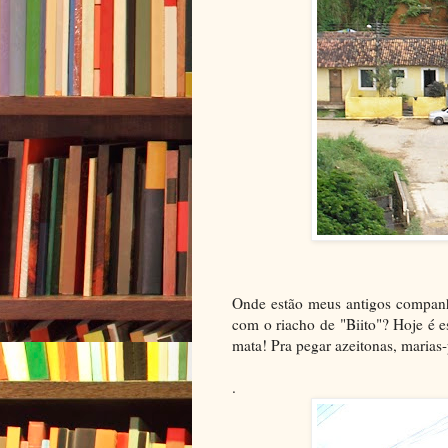
Onde estão meus antigos companhe
com o riacho de "Biito"? Hoje é 
mata! Pra pegar azeitonas, maria
.