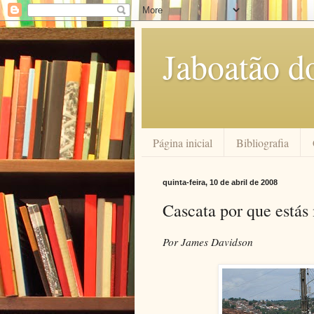
Jaboatão d
Página inicial
Bibliografia
quinta-feira, 10 de abril de 2008
Cascata por que está
Por James Davidson