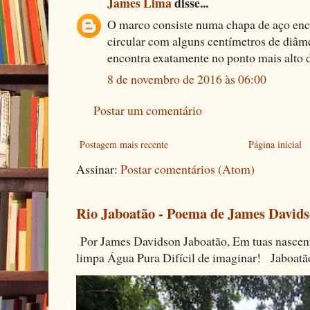
James Lima
disse...
O marco consiste numa chapa de aço enc
circular com alguns centímetros de diâme
encontra exatamente no ponto mais alto 
8 de novembro de 2016 às 06:00
Postar um comentário
Postagem mais recente
Página inicial
Assinar:
Postar comentários (Atom)
Rio Jaboatão - Poema de James David
Por James Davidson Jaboatão, Em tuas nascen
limpa Água Pura Difícil de imaginar! Jaboatã