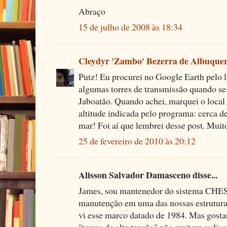
Abraço
15 de julho de 2008 às 18:34
Cleydyr 'Zambo' Bezerra de Albuque
Putz! Eu procurei no Google Earth pelo l
algumas torres de transmissão quando s
Jaboatão. Quando achei, marquei o local 
altitude indicada pelo programa: cerca 
mar! Foi aí que lembrei desse post. Mui
25 de fevereiro de 2010 às 20:12
Alisson Salvador Damasceno disse...
James, sou mantenedor do sistema CHESF
manutenção em uma das nossas estruturas
vi esse marco datado de 1984. Mas gosta