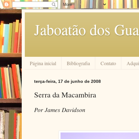
Jaboatão dos Gua
Página inicial
Bibliografia
Contato
Adquir
terça-feira, 17 de junho de 2008
Serra da Macambira
Por James Davidson