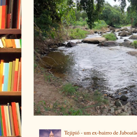
Tejipió - um ex-bairro de Jaboatã