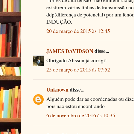
"torres de alta tensão" não emitem radia
existirem várias linhas de transmissão n
ddp(diferença de potencial) por um fen
INDUÇÃO.
20 de março de 2015 às 12:45
JAMES DAVIDSON
disse...
Obrigado Alisson já corrigi!
25 de março de 2015 às 07:52
Unknown
disse...
Alguém pode dar as coordenadas ou dize
pois não estou encontrando
6 de novembro de 2016 às 10:35