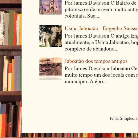
Por James Davidson O Bairro de T
pitoresco e de origem muito ant
coloniais. Sua ...
Usina Jaboatão - Engenho Suass
Por James Davidson O antigo En
atualmente, a Usina Jaboatão, ho
completo de abandono...
Jaboatão dos tempos antigos
Por James Davidson Jaboatão Cen
muito tempo um dos locais com m
município. A épo...
Tema Simples. 