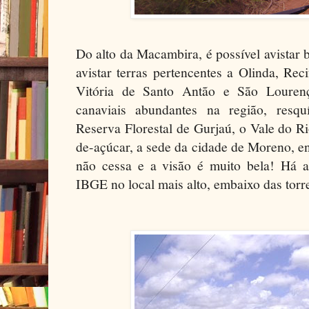
Do alto da Macambira, é possível avistar
avistar terras pertencentes a Olinda, Re
Vitória de Santo Antão e São Louren
canaviais abundantes na região, resqu
Reserva Florestal de Gurjaú, o Vale do R
de-açúcar, a sede da cidade de Moreno, ent
não cessa e a visão é muito bela! Há
IBGE no local mais alto, embaixo das torr