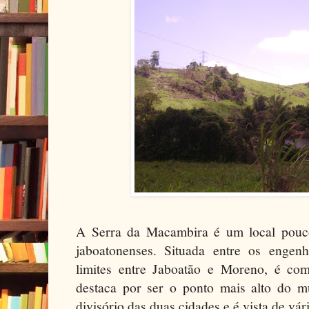
A Serra da Macambira é um local pouc
jaboatonenses. Situada entre os enge
limites entre Jaboatão e Moreno, é co
destaca por ser o ponto mais alto do 
divisório das duas cidades e é vista de vár