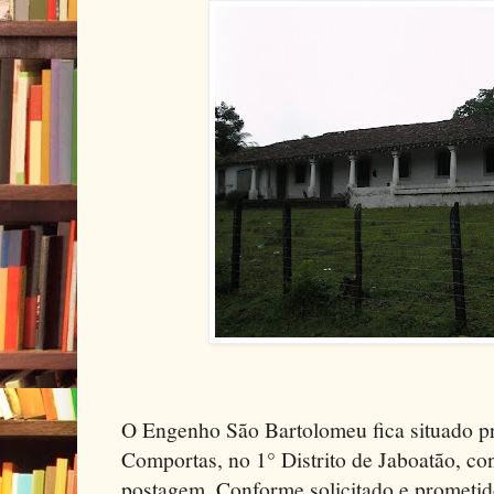
O Engenho São Bartolomeu fica situado p
Comportas, no 1° Distrito de Jaboatão, c
postagem. Conforme solicitado e prometido