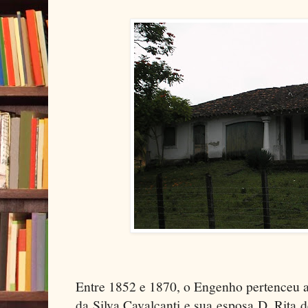
Entre 1852 e 1870, o Engenho pertenceu 
da Silva Cavalcanti e sua esposa D. Rita 