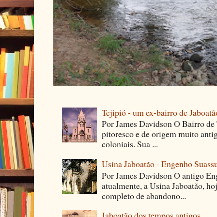
Tejipió - um ex-bairro de Jaboatã
Por James Davidson O Bairro de T
pitoresco e de origem muito ant
coloniais. Sua ...
Usina Jaboatão - Engenho Suass
Por James Davidson O antigo En
atualmente, a Usina Jaboatão, ho
completo de abandono...
Jaboatão dos tempos antigos