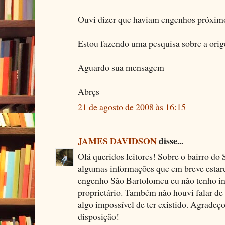
Ouvi dizer que haviam engenhos próximo
Estou fazendo uma pesquisa sobre a orig
Aguardo sua mensagem
Abrçs
21 de agosto de 2008 às 16:15
JAMES DAVIDSON
disse...
Olá queridos leitores! Sobre o bairro do
algumas informações que em breve estare
engenho São Bartolomeu eu não tenho in
proprietário. Também não houvi falar de 
algo impossível de ter existido. Agradeç
disposição!