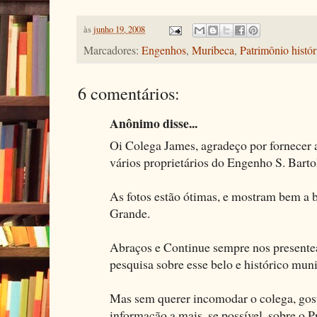
às
junho 19, 2008
Marcadores:
Engenhos
,
Muribeca
,
Patrimônio histór
6 comentários:
Anônimo disse...
Oi Colega James, agradeço por fornecer 
vários proprietários do Engenho S. Bart
As fotos estão ótimas, e mostram bem a b
Grande.
Abraços e Continue sempre nos presente
pesquisa sobre esse belo e histórico mu
Mas sem querer incomodar o colega, gos
informação a mais, se possível, sobre o 