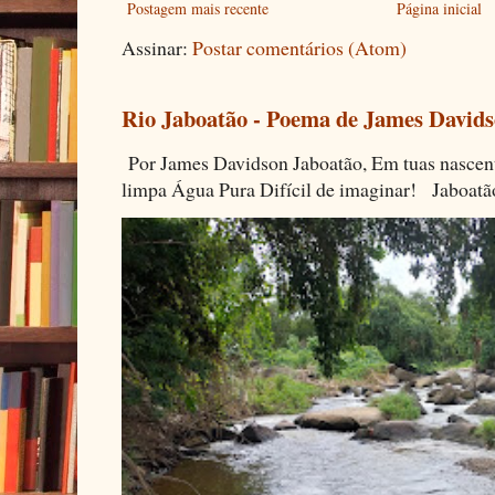
Postagem mais recente
Página inicial
Assinar:
Postar comentários (Atom)
Rio Jaboatão - Poema de James David
Por James Davidson Jaboatão, Em tuas nascen
limpa Água Pura Difícil de imaginar! Jaboatã