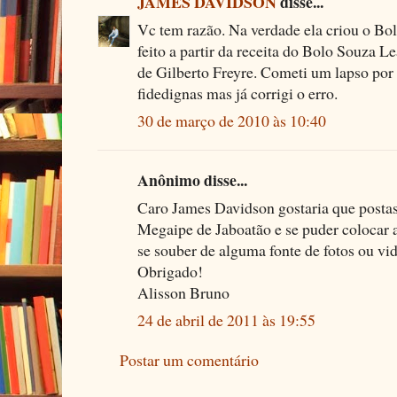
JAMES DAVIDSON
disse...
Vc tem razão. Na verdade ela criou o Bo
feito a partir da receita do Bolo Souza 
de Gilberto Freyre. Cometi um lapso por 
fidedignas mas já corrigi o erro.
30 de março de 2010 às 10:40
Anônimo disse...
Caro James Davidson gostaria que posta
Megaipe de Jaboatão e se puder colocar 
se souber de alguma fonte de fotos ou vide
Obrigado!
Alisson Bruno
24 de abril de 2011 às 19:55
Postar um comentário