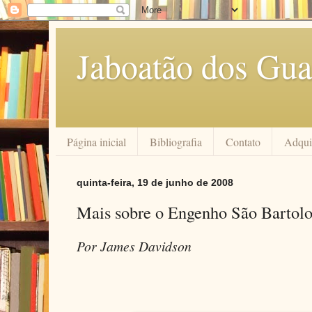
Jaboatão dos Gua
Página inicial
Bibliografia
Contato
Adquir
quinta-feira, 19 de junho de 2008
Mais sobre o Engenho São Bartol
Por James Davidson