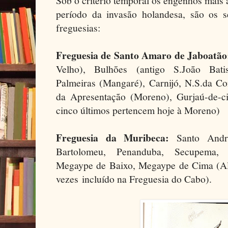
Sob o critério temporal os engenhos mais a
período da invasão holandesa, são os s
freguesias:
Freguesia de Santo Amaro de Jaboatão
Velho), Bulhões (antigo S.João Batis
Palmeiras (Mangaré), Carnijó, N.S.da Co
da Apresentação (Moreno), Gurjaú-de-c
cinco últimos pertencem hoje à Moreno)
Freguesia da Muribeca:
Santo André
Bartolomeu, Penanduba, Secupema, 
Megaype de Baixo, Megaype de Cima (Alg
vezes incluído na Freguesia do Cabo).