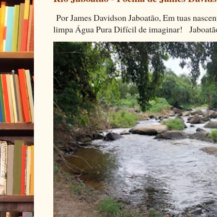
Por James Davidson Jaboatão, Em tuas nascen
limpa Água Pura Difícil de imaginar! Jaboatã