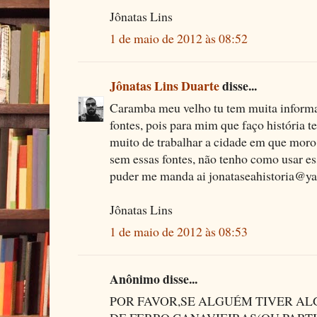
Jônatas Lins
1 de maio de 2012 às 08:52
Jônatas Lins Duarte
disse...
Caramba meu velho tu tem muita informa
fontes, pois para mim que faço história te
muito de trabalhar a cidade em que moro,
sem essas fontes, não tenho como usar es
puder me manda ai jonataseahistoria@y
Jônatas Lins
1 de maio de 2012 às 08:53
Anônimo disse...
POR FAVOR,SE ALGUÉM TIVER AL