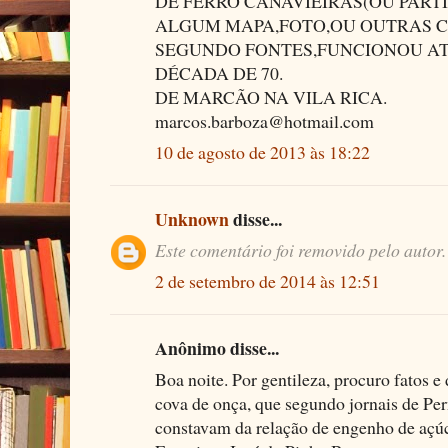
DE FERRO CANAVIEIRAS(OU PAR
ALGUM MAPA,FOTO,OU OUTRAS CO
SEGUNDO FONTES,FUNCIONOU AT
DÉCADA DE 70.
DE MARCÃO NA VILA RICA.
marcos.barboza@hotmail.com
10 de agosto de 2013 às 18:22
Unknown
disse...
Este comentário foi removido pelo autor.
2 de setembro de 2014 às 12:51
Anônimo disse...
Boa noite. Por gentileza, procuro fatos
cova de onça, que segundo jornais de P
constavam da relação de engenho de açúc