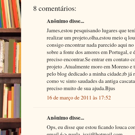
8 comentários:
Anônimo disse...
James,estou pesquisando lugares que ten
realizar um projeto,olha,estou meio q lou
consigo encontrar nada parecido aqui no b
sobre a fonte dos amores em Portugal, e 
preciso encontrar.Se entrar em contato c
projeto .Atualmente moro em Moreno e tb
pelo blog dedicado a minha cidade,tb já r
como vc sinto saudades da antiga cascata
preciso muito de sua ajuda.Bjus
16 de março de 2011 às 17:52
Anônimo disse...
Ops, eu disse que estou ficando louca c
email é-> paula_isvi@hotmail.com