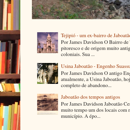
Tejipió - um ex-bairro de Jaboatã
Por James Davidson O Bairro de T
pitoresco e de origem muito ant
coloniais. Sua ...
Usina Jaboatão - Engenho Suass
Por James Davidson O antigo En
atualmente, a Usina Jaboatão, ho
completo de abandono...
Jaboatão dos tempos antigos
Por James Davidson Jaboatão Cen
muito tempo um dos locais com m
município. A épo...