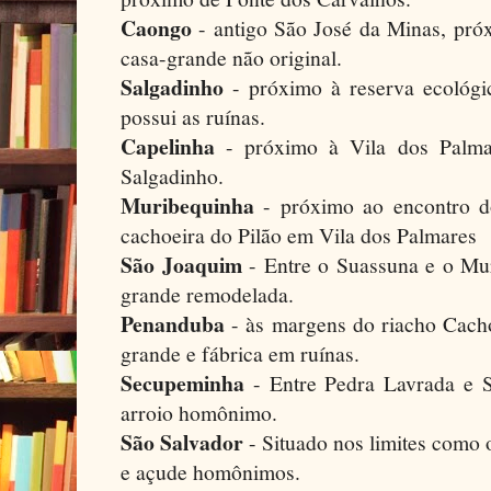
Caongo
- antigo São José da Minas, pró
casa-grande não original.
Salgadinho
- próximo à reserva ecológ
possui as ruínas.
Capelinha
- próximo à Vila dos Palma
Salgadinho.
Muribequinha
- próximo ao encontro d
cachoeira do Pilão em Vila dos Palmares
São Joaquim
- Entre o Suassuna e o Mur
grande remodelada.
Penanduba
- às margens do riacho Cacho
grande e fábrica em ruínas.
Secupeminha
- Entre Pedra Lavrada e 
arroio homônimo.
São Salvador
- Situado nos limites como 
e açude homônimos.