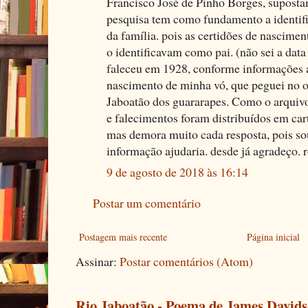
Francisco José de Pinho Borges, suposta
pesquisa tem como fundamento a identifi
da família. pois as certidões de nascime
o identificavam como pai. (não sei a data
faleceu em 1928, conforme informações a
nascimento de minha vó, que peguei no ofi
Jaboatão dos guararapes. Como o arquiv
e falecimentos foram distribuídos em car
mas demora muito cada resposta, pois s
informação ajudaria. desde já agradeço.
9 de agosto de 2018 às 16:14
Postar um comentário
Postagem mais recente
Página inicial
Assinar:
Postar comentários (Atom)
Rio Jaboatão - Poema de James David