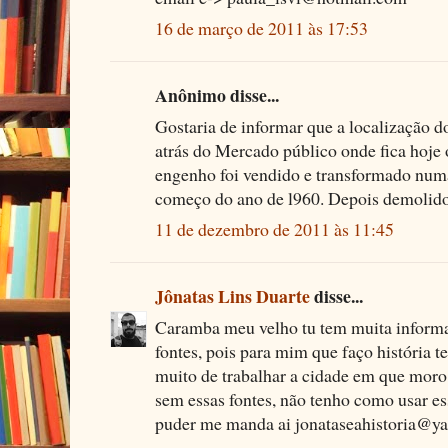
16 de março de 2011 às 17:53
Anônimo disse...
Gostaria de informar que a localização 
atrás do Mercado público onde fica hoje 
engenho foi vendido e transformado numa 
começo do ano de l960. Depois demolido
11 de dezembro de 2011 às 11:45
Jônatas Lins Duarte
disse...
Caramba meu velho tu tem muita informa
fontes, pois para mim que faço história te
muito de trabalhar a cidade em que moro,
sem essas fontes, não tenho como usar es
puder me manda ai jonataseahistoria@y