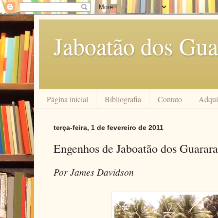
Jaboatão dos Gua
Página inicial
Bibliografia
Contato
Adquir
terça-feira, 1 de fevereiro de 2011
Engenhos de Jaboatão dos Guarar
Por James Davidson