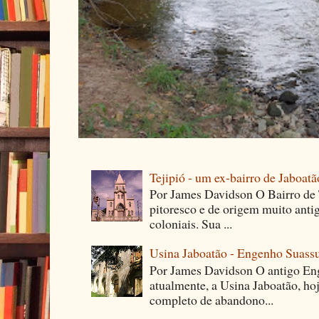
Tejipió - um ex-bairro de Jaboatã
Por James Davidson O Bairro de T
pitoresco e de origem muito ant
coloniais. Sua ...
Usina Jaboatão - Engenho Suass
Por James Davidson O antigo En
atualmente, a Usina Jaboatão, ho
completo de abandono...