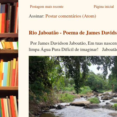
Postagem mais recente
Página inicial
Assinar:
Postar comentários (Atom)
Rio Jaboatão - Poema de James David
Por James Davidson Jaboatão, Em tuas nascen
limpa Água Pura Difícil de imaginar! Jaboatã