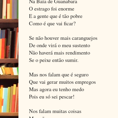
Na Baía de Guanabara
O estrago foi enorme
E a gente que é tão pobre
Como é que vai ficar?
Se não houver mais caranguejos
De onde virá o meu sustento
Não haverá mais rendimento
Se o peixe então sumir.
Mas nos falam que é seguro
Que vai gerar muitos empregos
Mas agora eu tenho medo
Pois eu só sei pescar!
Nos falam muitas coisas