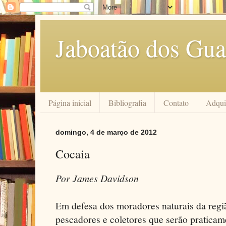
Jaboatão dos Gua
Página inicial
Bibliografia
Contato
Adquir
domingo, 4 de março de 2012
Cocaia
Por James Davidson
Em defesa dos moradores naturais da regi
pescadores e coletores que serão praticame