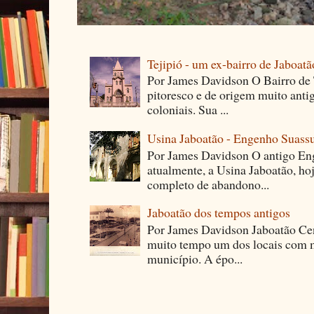
Tejipió - um ex-bairro de Jaboatã
Por James Davidson O Bairro de T
pitoresco e de origem muito ant
coloniais. Sua ...
Usina Jaboatão - Engenho Suass
Por James Davidson O antigo En
atualmente, a Usina Jaboatão, ho
completo de abandono...
Jaboatão dos tempos antigos
Por James Davidson Jaboatão Cen
muito tempo um dos locais com m
município. A épo...