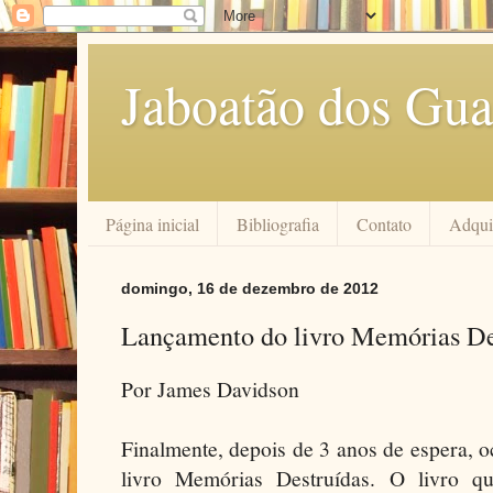
Jaboatão dos Gua
Página inicial
Bibliografia
Contato
Adquir
domingo, 16 de dezembro de 2012
Lançamento do livro Memórias De
Por James Davidson
Finalmente, depois de 3 anos de espera, 
livro Memórias Destruídas. O livro qu