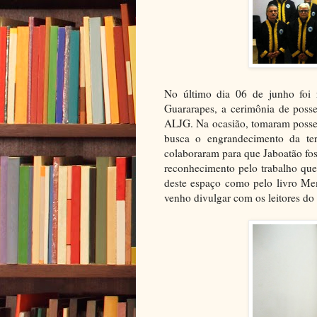
No último dia 06 de junho foi 
Guararapes, a cerimônia de poss
ALJG. Na ocasião, tomaram posse 
busca o engrandecimento da te
colaboraram para que Jaboatão fo
reconhecimento pelo trabalho que
deste espaço como pelo livro Me
venho divulgar com os leitores do 