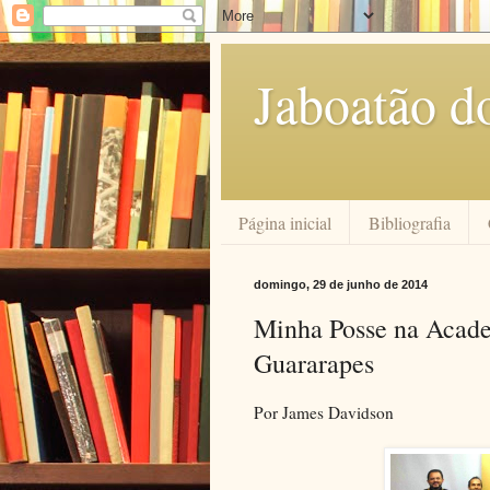
Jaboatão d
Página inicial
Bibliografia
domingo, 29 de junho de 2014
Minha Posse na Acade
Guararapes
Por James Davidson