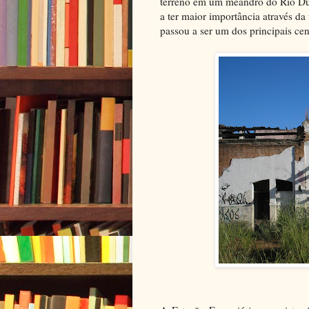
terreno em um meandro do Rio Dua
a ter maior importância através da
passou a ser um dos principais cen