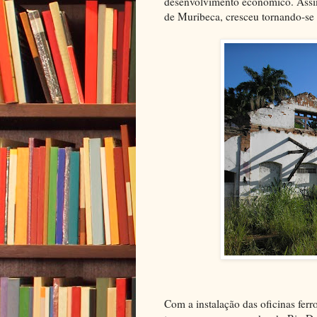
desenvolvimento econômico. Assi
de Muribeca, cresceu tornando-se 
Com a instalação das oficinas fer