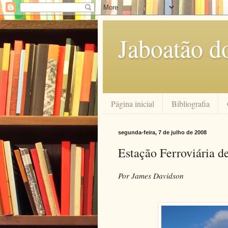
Jaboatão d
Página inicial
Bibliografia
segunda-feira, 7 de julho de 2008
Estação Ferroviária d
Por James Davidson