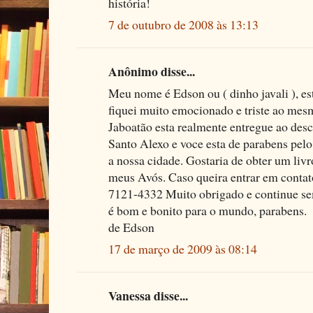
história!
7 de outubro de 2008 às 13:13
Anônimo disse...
Meu nome é Edson ou ( dinho javali ), es
fiquei muito emocionado e triste ao mes
Jaboatão esta realmente entregue ao desc
Santo Alexo e voce esta de parabens pelo
a nossa cidade. Gostaria de obter um liv
meus Avós. Caso queira entrar em contato
7121-4332 Muito obrigado e continue s
é bom e bonito para o mundo, parabens.
de Edson
17 de março de 2009 às 08:14
Vanessa disse...