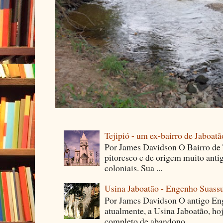
Tejipió - um ex-bairro de Jaboatã
Por James Davidson O Bairro de T
pitoresco e de origem muito ant
coloniais. Sua ...
Usina Jaboatão - Engenho Suass
Por James Davidson O antigo En
atualmente, a Usina Jaboatão, ho
completo de abandono...