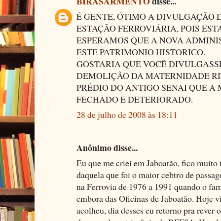
BIRASARMENTO
disse...
É GENTE, ÓTIMO A DIVULGAÇÃO 
ESTAÇÃO FERROVIÁRIA, POIS ES
ESPERAMOS QUE A NOVA ADMINI
ESTE PATRIMONIO HISTORICO.
GOSTARIA QUE VOCÊ DIVULGASS
DEMOLIÇÃO DA MATERNIDADE RI
PRÉDIO DO ANTIGO SENAI QUE A 
FECHADO E DETERIORADO.
28 de julho de 2008 às 18:11
Anônimo disse...
Eu que me criei em Jaboatão, fico muito t
daquela que foi o maior cebtro de passag
na Ferrovia de 1976 a 1991 quando o fa
embora das Oficinas de Jaboatão. Hoje v
acolheu, dia desses eu retorno pra rever 