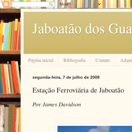
Jaboatão dos Gua
Página inicial
Bibliografia
Contato
Adquir
segunda-feira, 7 de julho de 2008
Estação Ferroviária de Jaboatão
Por James Davidson