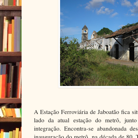
A Estação Ferroviária de Jaboatão fica s
lado da atual estação do metrô, junt
integração. Encontra-se abandonada de
inauguração do metrô, na década de 80. T