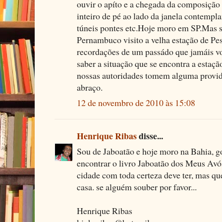
ouvir o apíto e a chegada da composição
inteiro de pé ao lado da janela contempl
túneis pontes etc.Hoje moro em SP.Mas
Pernambuco visito a velha estação de P
recordações de um passádo que jamáis vou
saber a situação que se encontra a estaçã
nossas autoridades tomem alguma provi
abraço.
12 de novembro de 2010 às 15:08
Henrique Ribas
disse...
Sou de Jaboatão e hoje moro na Bahia, go
encontrar o livro Jaboatão dos Meus Avós
cidade com toda certeza deve ter, mas que
casa. se alguém souber por favor...
Henrique Ribas