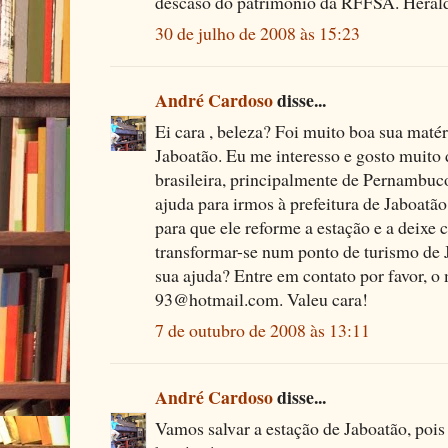
descaso do patrimônio da RFFSA. Heral
30 de julho de 2008 às 15:23
André Cardoso
disse...
Ei cara , beleza? Foi muito boa sua matér
Jaboatão. Eu me interesso e gosto muito d
brasileira, principalmente de Pernambuc
ajuda para irmos à prefeitura de Jaboatão
para que ele reforme a estação e a deixe 
transformar-se num ponto de turismo de 
sua ajuda? Entre em contato por favor, o
93@hotmail.com. Valeu cara!
7 de outubro de 2008 às 13:11
André Cardoso
disse...
Vamos salvar a estação de Jaboatão, poi