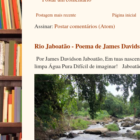
Postagem mais recente
Página inicial
Assinar:
Postar comentários (Atom)
Rio Jaboatão - Poema de James David
Por James Davidson Jaboatão, Em tuas nascen
limpa Água Pura Difícil de imaginar! Jaboatã