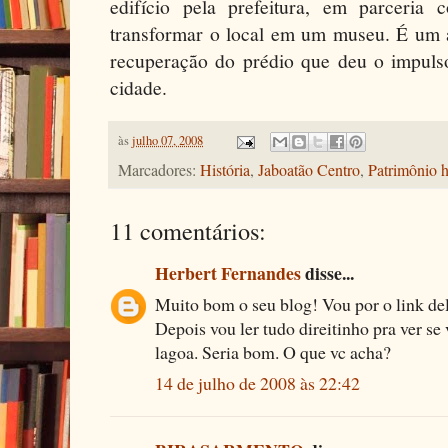
edifício pela prefeitura, em parceria
transformar o local em um museu. É um a
recuperação do prédio que deu o impuls
cidade.
às
julho 07, 2008
Marcadores:
História
,
Jaboatão Centro
,
Patrimônio h
11 comentários:
Herbert Fernandes
disse...
Muito bom o seu blog! Vou por o link de
Depois vou ler tudo direitinho pra ver se 
lagoa. Seria bom. O que vc acha?
14 de julho de 2008 às 22:42